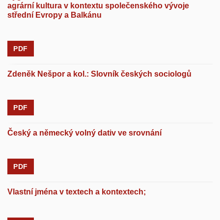
agrární kultura v kontextu společenského vývoje
střední Evropy a Balkánu
PDF
Zdeněk Nešpor a kol.: Slovník českých sociologů
PDF
Český a německý volný dativ ve srovnání
PDF
Vlastní jména v textech a kontextech;