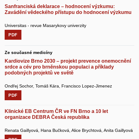
Sanfranciská deklarace – hodnocení výzkumu:
Zavádění vědeckého přístupu do hodnocení výzkumu
Universitas - revue Masarykovy univerzity
PDF
Ze současné medicíny
Kardiovize Brno 2030 – projekt prevence onemocnění
srdce a cév pro brněnskou populaci a příklady
podobných projektů ve světě
Ondřej Sochor, Tomáš Kára, Francisco Lopez-Jimenez
PDF
Klinické EB Centrum ČR ve FN Brno a 10 let
organizace DEBRA Česká republika
Renata Gaillyová, Hana Bučková, Alice Brychtová, Anita Gaillyová