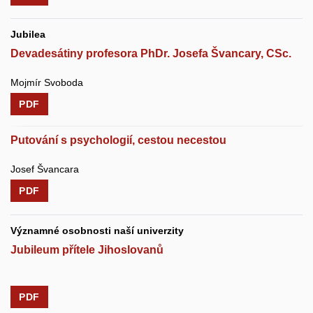
Jubilea
Devadesátiny profesora PhDr. Josefa Švancary, CSc.
Mojmír Svoboda
PDF
Putování s psychologií, cestou necestou
Josef Švancara
PDF
Významné osobnosti naší univerzity
Jubileum přítele Jihoslovanů
PDF