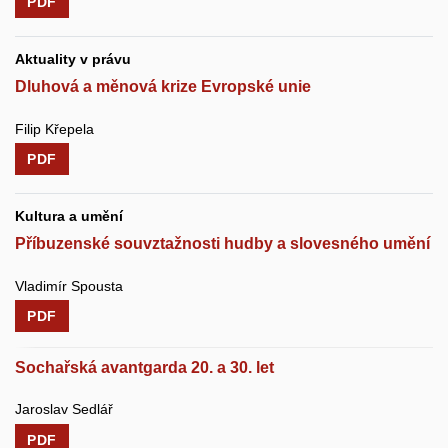
PDF
Aktuality v právu
Dluhová a měnová krize Evropské unie
Filip Křepela
PDF
Kultura a umění
Příbuzenské souvztažnosti hudby a slovesného umění
Vladimír Spousta
PDF
Sochařská avantgarda 20. a 30. let
Jaroslav Sedlář
PDF