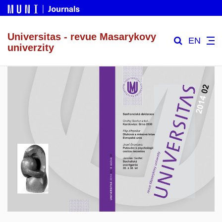
Universitas - revue Masarykovy
EN
univerzity