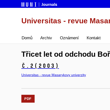
Universitas - revue Masa
Domů
Archiv
Oznámení
Kontakt
Třicet let od odchodu Bo
č.2
(2003)
Universitas - revue Masarykovy univerzity
PDF