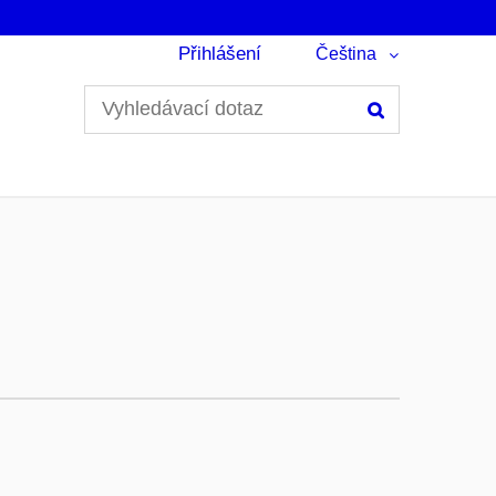
Přihlášení
Čeština
Hledání