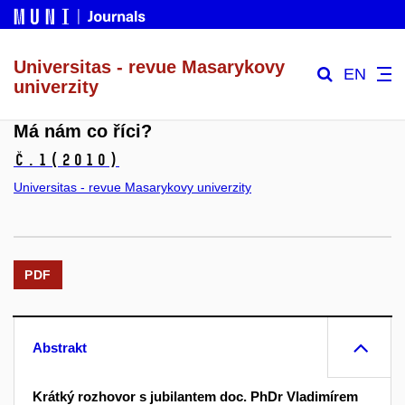
Universitas - revue Masarykovy
EN
univerzity
Má nám co říci?
č.1
(2010)
Universitas - revue Masarykovy univerzity
PDF
Abstrakt
Krátký rozhovor s jubilantem doc. PhDr Vladimírem