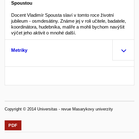
Spoustou
Docent Vladimír Spousta slaví v tomto roce životní
jubileum - osmdesátiny. Známe jej v roli učitele, badatele,
koordinátora, hudebníka, malíře a mohli bychom navýšit
výčet jeho aktivit o mnohé další.
Metriky
Copyright © 2014 Universitas - revue Masarykovy univerzity
PDF