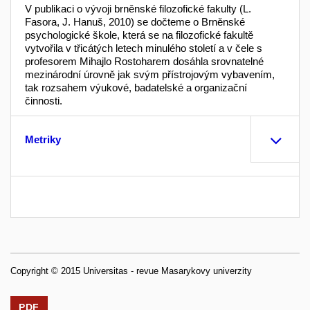
V publikaci o vývoji brněnské filozofické fakulty (L.
Fasora, J. Hanuš, 2010) se dočteme o Brněnské
psychologické škole, která se na filozofické fakultě
vytvořila v třicátých letech minulého století a v čele s
profesorem Mihajlo Rostoharem dosáhla srovnatelné
mezinárodní úrovně jak svým přístrojovým vybavením,
tak rozsahem výukové, badatelské a organizační
činnosti.
Metriky
Copyright © 2015 Universitas - revue Masarykovy univerzity
PDF