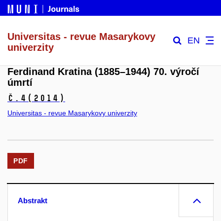
Universitas - revue Masarykovy
EN
univerzity
Ferdinand Kratina (1885–1944) 70. výročí
úmrtí
č.4
(2014)
Universitas - revue Masarykovy univerzity
PDF
Abstrakt