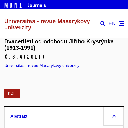
Universitas - revue Masarykovy
EN
univerzity
Dvacetiletí od odchodu Jiřího Krystýnka
(1913-1991)
č.3,4
(2011)
Universitas - revue Masarykovy univerzity
PDF
Abstrakt