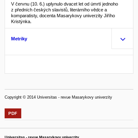
V červnu (10. 6.) uplynulo dvacet let od úmrtí jednoho
z předních českých slavistů, literárního vědce a
komparatisty, docenta Masarykovy univerzity Jiřího
Kristýnka.
Metriky
Copyright © 2014 Universitas - revue Masarykovy univerzity
PDF
Universitas - revue Masarykovy univerzity