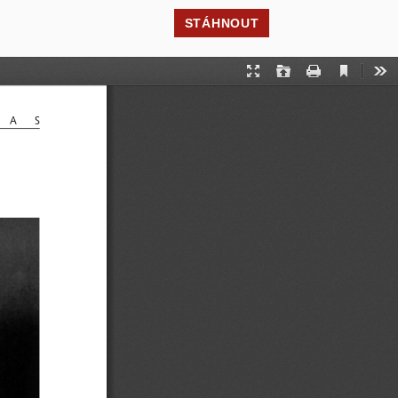
STÁHNOUT