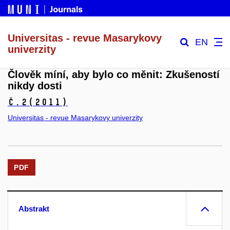
Universitas - revue Masarykovy
EN
univerzity
Člověk míní, aby bylo co měnit: Zkušeností
nikdy dosti
č.2
(2011)
Universitas - revue Masarykovy univerzity
PDF
Abstrakt