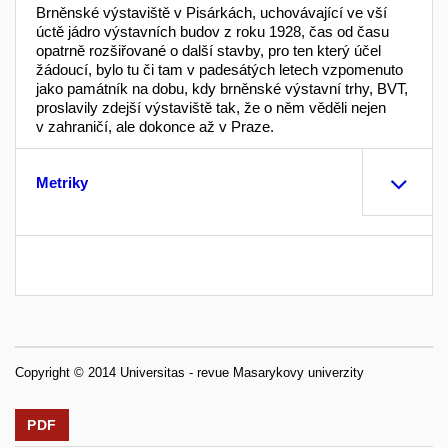
Brněnské výstaviště v Pisárkách, uchovávající ve vší
úctě jádro výstavních budov z roku 1928, čas od času
opatrně rozšiřované o další stavby, pro ten který účel
žádoucí, bylo tu či tam v padesátých letech vzpomenuto
jako památník na dobu, kdy brněnské výstavní trhy, BVT,
proslavily zdejší výstaviště tak, že o něm věděli nejen
v zahraničí, ale dokonce až v Praze.
Metriky
Copyright © 2014 Universitas - revue Masarykovy univerzity
PDF