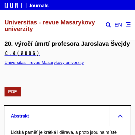
Universitas - revue Masarykovy
EN
univerzity
20. výročí úmrtí profesora Jaroslava Švejdy
č.4
(2006)
Universitas - revue Masarykovy univerzity
PDF
Abstrakt
Lidská paměť je krátká i děravá, a proto jsou na místě