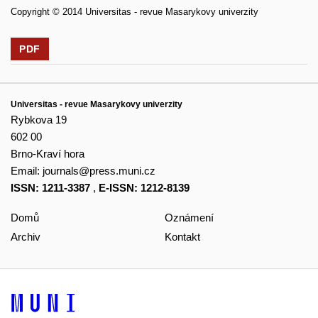
Copyright © 2014 Universitas - revue Masarykovy univerzity
PDF
Universitas - revue Masarykovy univerzity
Rybkova 19
602 00
Brno-Kraví hora
Email:
journals@press.muni.cz
ISSN: 1211-3387
,
E-ISSN: 1212-8139
Domů
Oznámení
Archiv
Kontakt