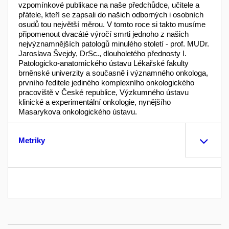
vzpomínkové publikace na naše předchůdce, učitele a
přátele, kteří se zapsali do našich odborných i osobních
osudů tou největší měrou. V tomto roce si takto musíme
připomenout dvacáté výročí smrti jednoho z našich
nejvýznamnějších patologů minulého století - prof. MUDr.
Jaroslava Švejdy, DrSc., dlouholetého přednosty I.
Patologicko-anatomického ústavu Lékařské fakulty
brněnské univerzity a současně i významného onkologa,
prvního ředitele jediného komplexního onkologického
pracoviště v České republice, Výzkumného ústavu
klinické a experimentální onkologie, nynějšího
Masarykova onkologického ústavu.
Metriky