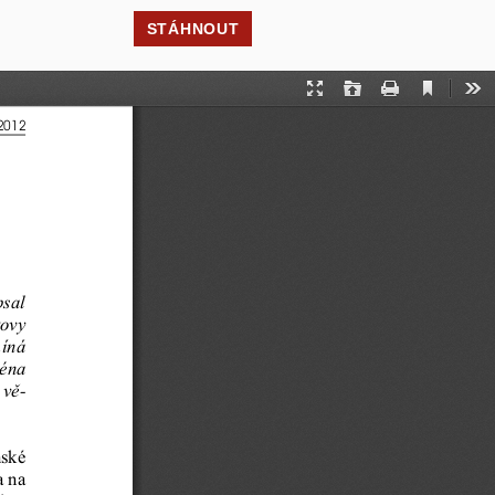
STÁHNOUT