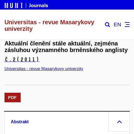
Universitas - revue Masarykovy
EN
univerzity
Aktuální členění stále aktuální, zejména
zásluhou významného brněnského anglisty
č.2
(2011)
Universitas - revue Masarykovy univerzity
PDF
Abstrakt