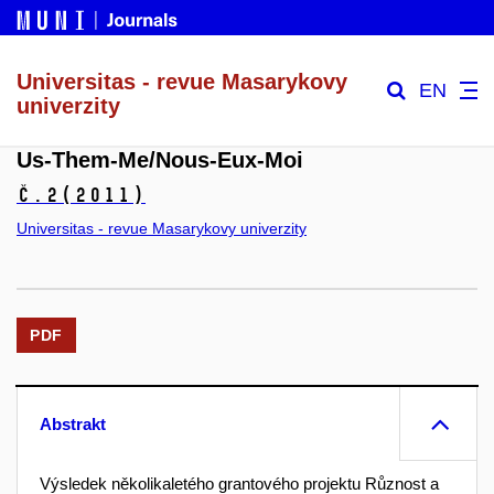
Universitas - revue Masarykovy
EN
univerzity
Us-Them-Me/Nous-Eux-Moi
č.2
(2011)
Universitas - revue Masarykovy univerzity
PDF
Abstrakt
Výsledek několikaletého grantového projektu Různost a