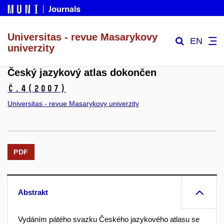
Universitas - revue Masarykovy
EN
univerzity
Český jazykový atlas dokončen
č.4
(2007)
Universitas - revue Masarykovy univerzity
PDF
Abstrakt
Vydáním pátého svazku Českého jazykového atlasu se