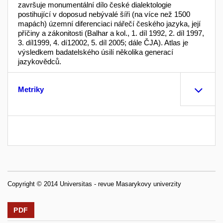
završuje monumentální dílo české dialektologie
postihující v doposud nebývalé šíři (na více než 1500
mapách) územní diferenciaci nářečí českého jazyka, její
příčiny a zákonitosti (Balhar a kol., 1. díl 1992, 2. díl 1997,
3. díl1999, 4. dí12002, 5. díl 2005; dále ČJA). Atlas je
výsledkem badatelského úsilí několika generací
jazykovědců.
Metriky
Copyright © 2014 Universitas - revue Masarykovy univerzity
PDF