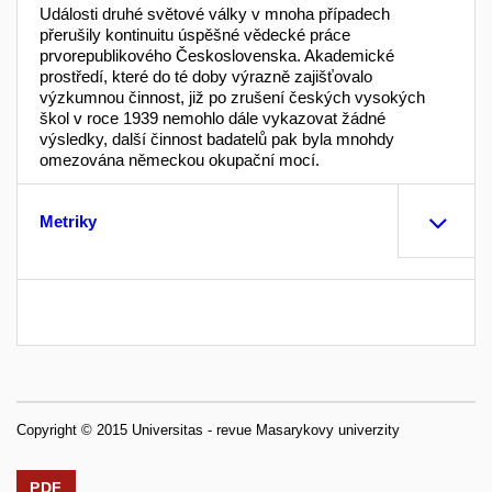
Události druhé světové války v mnoha případech
přerušily kontinuitu úspěšné vědecké práce
prvorepublikového Československa. Akademické
prostředí, které do té doby výrazně zajišťovalo
výzkumnou činnost, již po zrušení českých vysokých
škol v roce 1939 nemohlo dále vykazovat žádné
výsledky, další činnost badatelů pak byla mnohdy
omezována německou okupační mocí.
Metriky
Copyright © 2015 Universitas - revue Masarykovy univerzity
PDF