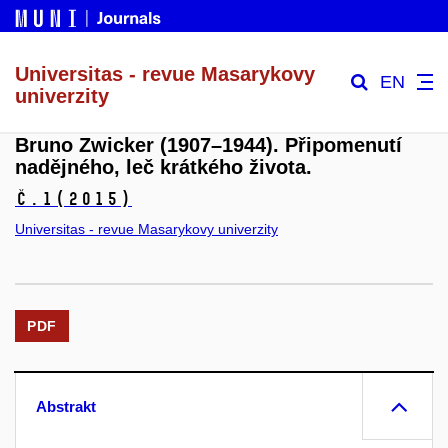
Universitas - revue Masarykovy
EN
univerzity
Bruno Zwicker (1907–1944). Připomenutí
nadějného, leč krátkého života.
č.1
(2015)
Universitas - revue Masarykovy univerzity
PDF
Abstrakt