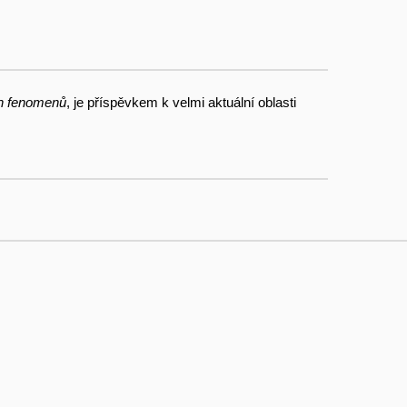
ch fenomenů
, je příspěvkem k velmi aktuální oblasti