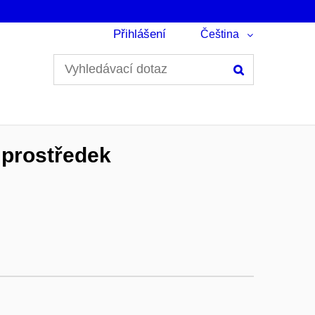
Přihlášení
Čeština
Hledání
 prostředek