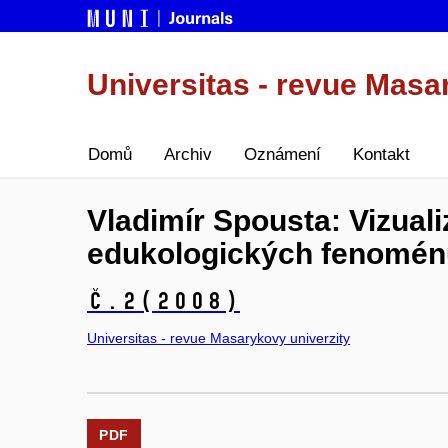
Universitas - revue Masa
Domů
Archiv
Oznámení
Kontakt
Vladimír Spousta: Vizual
edukologických fenomén
č.2
(2008)
Universitas - revue Masarykovy univerzity
PDF