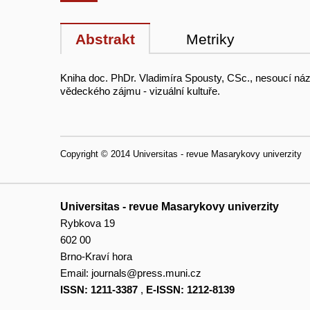
Abstrakt
Metriky
Kniha doc. PhDr. Vladimíra Spousty, CSc., nesoucí n
vědeckého zájmu - vizuální kultuře.
Copyright © 2014 Universitas - revue Masarykovy univerzity
Universitas - revue Masarykovy univerzity
Rybkova 19
602 00
Brno-Kraví hora
Email:
journals@press.muni.cz
ISSN: 1211-3387
,
E-ISSN: 1212-8139