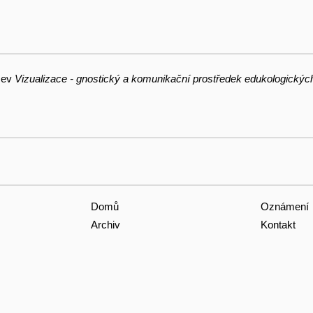
ázev
Vizualizace - gnostický a komunikační prostředek edukologický
Domů
Oznámení
Archiv
Kontakt