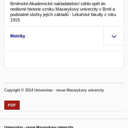
Brněnské Akademické nakladatelství sáhlo opět do
nedávné historie vzniku Masarykovy univerzity v Brně a
podstatné složky jejích základů - Lékařské fakulty z roku
1919.
Metriky
Copyright © 2014 Universitas - revue Masarykovy univerzity
PDF
Universitas - revue Masarykovy univerzity