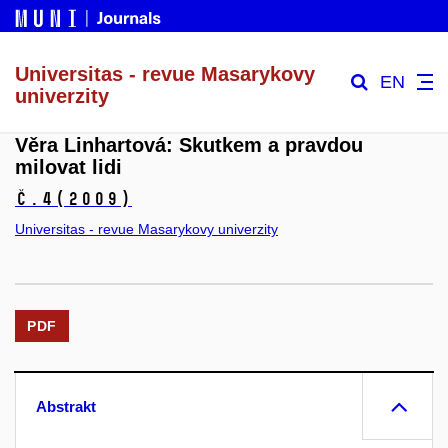
Universitas - revue Masarykovy
EN
univerzity
Věra Linhartová: Skutkem a pravdou
milovat lidi
č.4
(2009)
Universitas - revue Masarykovy univerzity
PDF
Abstrakt