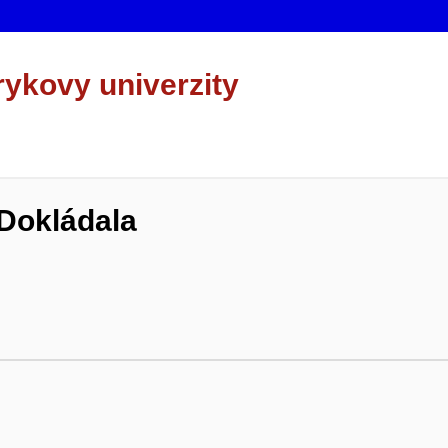
rykovy univerzity
Dokládala