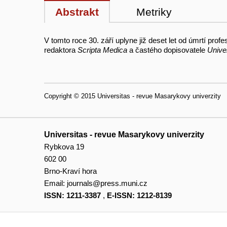
Abstrakt
Metriky
V tomto roce 30. září uplyne již deset let od úmrtí pr
redaktora
Scripta Medica
a častého dopisovatele
Unive
Copyright © 2015 Universitas - revue Masarykovy univerzity
Universitas - revue Masarykovy univerzity
Rybkova 19
602 00
Brno-Kraví hora
Email:
journals@press.muni.cz
ISSN: 1211-3387
,
E-ISSN: 1212-8139