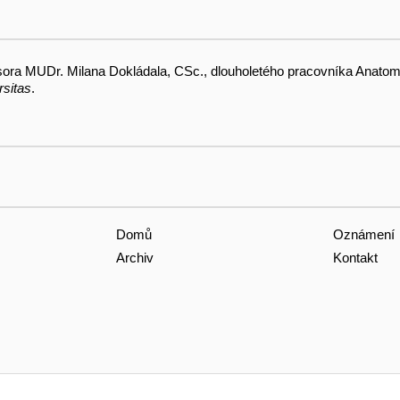
ofesora MUDr. Milana Dokládala, CSc., dlouholetého pracovníka Anato
rsitas
.
Domů
Oznámení
Archiv
Kontakt