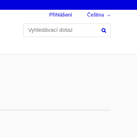
Přihlášení
Čeština
Hledání