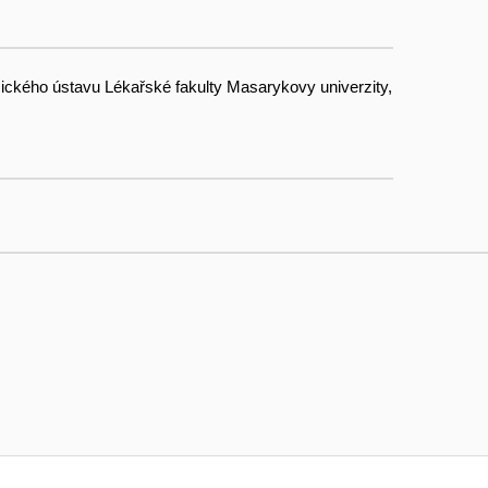
mického ústavu Lékařské fakulty Masarykovy univerzity,