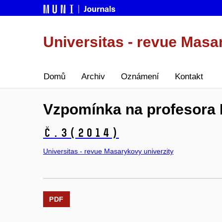
Universitas - revue Masa
Domů
Archiv
Oznámení
Kontakt
Vzpomínka na profesora 
č.3
(2014)
Universitas - revue Masarykovy univerzity
PDF