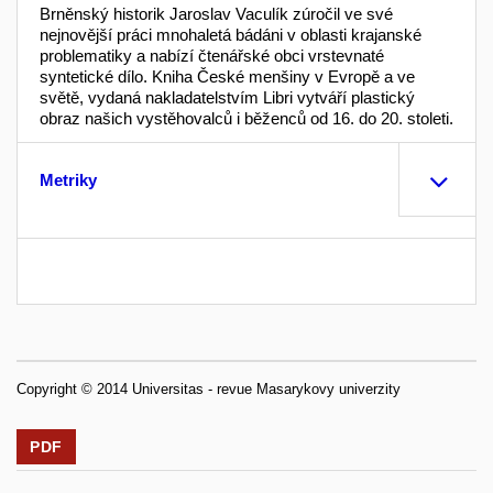
Brněnský historik Jaroslav Vaculík zúročil ve své
nejnovější práci mnohaletá bádáni v oblasti krajanské
problematiky a nabízí čtenářské obci vrstevnaté
syntetické dílo. Kniha České menšiny v Evropě a ve
světě, vydaná nakladatelstvím Libri vytváří plastický
obraz našich vystěhovalců i běženců od 16. do 20. stoleti.
Metriky
Copyright © 2014 Universitas - revue Masarykovy univerzity
PDF