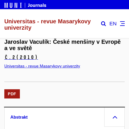
Universitas - revue Masarykovy
EN
univerzity
Jaroslav Vaculík: České menšiny v Evropě
a ve světě
č.2
(2010)
Universitas - revue Masarykovy univerzity
PDF
Abstrakt