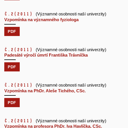
č.2
(2011)
(Významné osobnosti naší univerzity)
Vzpomínka na významného fyziologa
PDF
č.2
(2011)
(Významné osobnosti naší univerzity)
Padesáté výročí úmrtí Františka Trávníčka
PDF
č.2
(2011)
(Významné osobnosti naší univerzity)
Vzpomínka na PhDr. Aleše Tichého, CSc.
PDF
č.2
(2011)
(Významné osobnosti naší univerzity)
Vzpomínka na profesora PhDr. Iva Havlíčka, CSc.