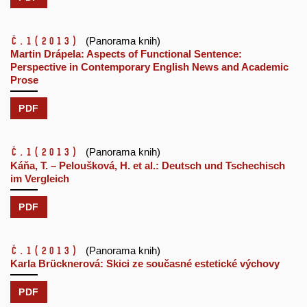
č.1
(2013)
(Panorama knih)
Martin Drápela: Aspects of Functional Sentence:
Perspective in Contemporary English News and Academic
Prose
PDF
č.1
(2013)
(Panorama knih)
Káňa, T. – Peloušková, H. et al.: Deutsch und Tschechisch
im Vergleich
PDF
č.1
(2013)
(Panorama knih)
Karla Brücknerová: Skici ze současné estetické výchovy
PDF