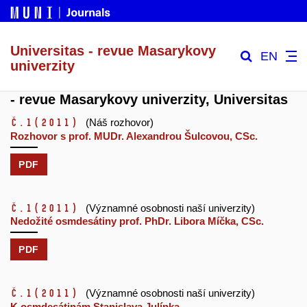
Universitas - revue Masarykovy
EN
univerzity
- revue Masarykovy univerzity, Universitas
č.1
(2011)
(Náš rozhovor)
Rozhovor s prof. MUDr. Alexandrou Šulcovou, CSc.
PDF
č.1
(2011)
(Významné osobnosti naší univerzity)
Nedožité osmdesátiny prof. PhDr. Libora Míčka, CSc.
PDF
č.1
(2011)
(Významné osobnosti naší univerzity)
K osmdesátinám Stanislava Julínka