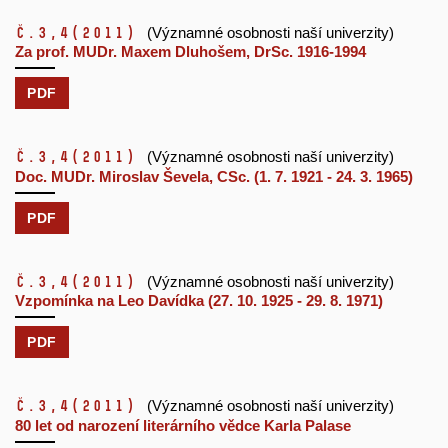
č.3,4
(2011)
(Významné osobnosti naší univerzity)
Za prof. MUDr. Maxem Dluhošem, DrSc. 1916-1994
PDF
č.3,4
(2011)
(Významné osobnosti naší univerzity)
Doc. MUDr. Miroslav Ševela, CSc. (1. 7. 1921 - 24. 3. 1965)
PDF
č.3,4
(2011)
(Významné osobnosti naší univerzity)
Vzpomínka na Leo Davídka (27. 10. 1925 - 29. 8. 1971)
PDF
č.3,4
(2011)
(Významné osobnosti naší univerzity)
80 let od narození literárního vědce Karla Palase