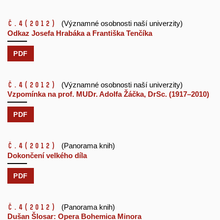
č.4
(2012)
(Významné osobnosti naší univerzity)
Odkaz Josefa Hrabáka a Františka Tenčíka
PDF
č.4
(2012)
(Významné osobnosti naší univerzity)
Vzpomínka na prof. MUDr. Adolfa Žáčka, DrSc. (1917–2010)
PDF
č.4
(2012)
(Panorama knih)
Dokončení velkého díla
PDF
č.4
(2012)
(Panorama knih)
Dušan Šlosar: Opera Bohemica Minora