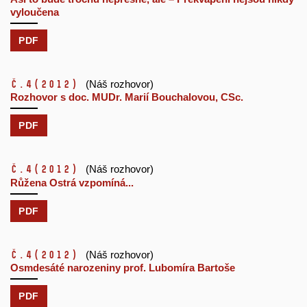
vyloučena
PDF
č.4
(2012)
(Náš rozhovor)
Rozhovor s doc. MUDr. Marií Bouchalovou, CSc.
PDF
č.4
(2012)
(Náš rozhovor)
Růžena Ostrá vzpomíná...
PDF
č.4
(2012)
(Náš rozhovor)
Osmdesáté narozeniny prof. Lubomíra Bartoše
PDF