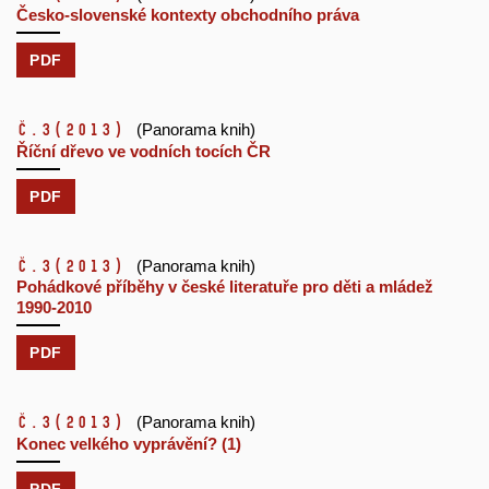
Česko-slovenské kontexty obchodního práva
PDF
č.3
(2013)
(Panorama knih)
Říční dřevo ve vodních tocích ČR
PDF
č.3
(2013)
(Panorama knih)
Pohádkové příběhy v české literatuře pro děti a mládež
1990-2010
PDF
č.3
(2013)
(Panorama knih)
Konec velkého vyprávění? (1)
PDF