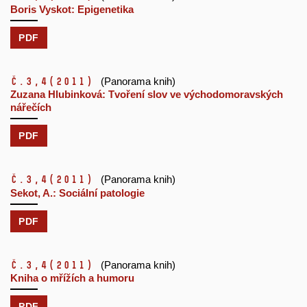
Boris Vyskot: Epigenetika
PDF
č.3,4
(2011)
(Panorama knih)
Zuzana Hlubinková: Tvoření slov ve východomoravských
nářečích
PDF
č.3,4
(2011)
(Panorama knih)
Sekot, A.: Sociální patologie
PDF
č.3,4
(2011)
(Panorama knih)
Kniha o mřížích a humoru
PDF