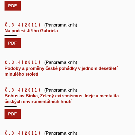
PDF
č.3,4
(2011)
(Panorama knih)
Na počest Jiřího Gabriela
PDF
č.3,4
(2011)
(Panorama knih)
Podoby a proměny české pohádky v jednom desetiletí
minulého století
č.3,4
(2011)
(Panorama knih)
Bohuslav Binka, Zelený extremismus. Ideje a mentalita
českých enviromentálních hnutí
PDF
č.3,4
(2011)
(Panorama knih)