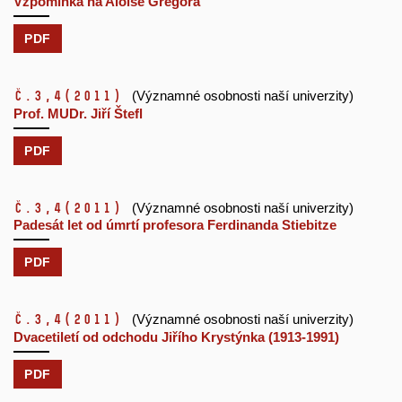
Vzpomínka na Aloise Gregora
PDF
č.3,4
(2011)
(Významné osobnosti naší univerzity)
Prof. MUDr. Jiří Štefl
PDF
č.3,4
(2011)
(Významné osobnosti naší univerzity)
Padesát let od úmrtí profesora Ferdinanda Stiebitze
PDF
č.3,4
(2011)
(Významné osobnosti naší univerzity)
Dvacetiletí od odchodu Jiřího Krystýnka (1913-1991)
PDF