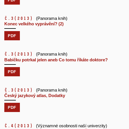
č.3
(2013)
(Panorama knih)
Konec velkého vyprávění? (2)
PDF
č.3
(2013)
(Panorama knih)
Babičku potrkal jelen aneb Co tomu říkáte doktore?
PDF
č.3
(2013)
(Panorama knih)
Český jazykový atlas, Dodatky
PDF
č.4
(2013)
(Významné osobnosti naší univerzity)