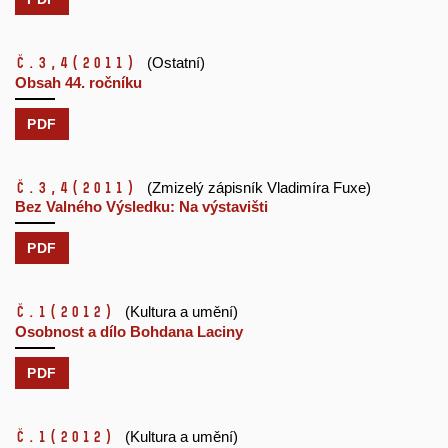
č.3,4
(2011)
(Ostatní)
Obsah 44. ročníku
PDF
č.3,4
(2011)
(Zmizelý zápisník Vladimíra Fuxe)
Bez Valného Výsledku: Na výstavišti
PDF
č.1
(2012)
(Kultura a umění)
Osobnost a dílo Bohdana Laciny
PDF
č.1
(2012)
(Kultura a umění)