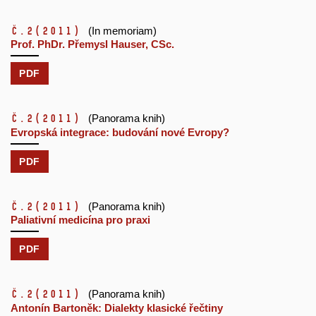
č.2
(2011)
(In memoriam)
Prof. PhDr. Přemysl Hauser, CSc.
PDF
č.2
(2011)
(Panorama knih)
Evropská integrace: budování nové Evropy?
PDF
č.2
(2011)
(Panorama knih)
Paliativní medicína pro praxi
PDF
č.2
(2011)
(Panorama knih)
Antonín Bartoněk: Dialekty klasické řečtiny