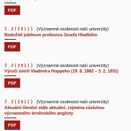
PDF
č.2
(2011)
(Významné osobnosti naší univerzity)
Nedožité jubileum profesora Josefa Hladkého
PDF
č.2
(2011)
(Významné osobnosti naší univerzity)
Výročí úmrtí Vladimíra Hoppeho (19. 8. 1882 – 3. 2. 1931)
PDF
č.2
(2011)
(Významné osobnosti naší univerzity)
Aktuální členění stále aktuální, zejména zásluhou
významného brněnského anglisty
PDF