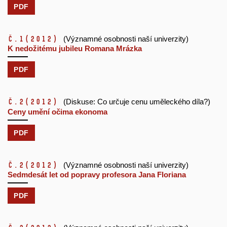
PDF
č.1
(2012)
(Významné osobnosti naší univerzity)
K nedožitému jubileu Romana Mrázka
PDF
č.2
(2012)
(Diskuse: Co určuje cenu uměleckého díla?)
Ceny umění očima ekonoma
PDF
č.2
(2012)
(Významné osobnosti naší univerzity)
Sedmdesát let od popravy profesora Jana Floriana
PDF