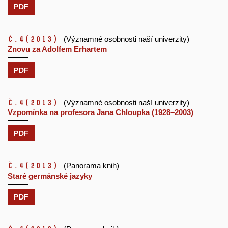
PDF
č.4
(2013)
(Významné osobnosti naší univerzity)
Znovu za Adolfem Erhartem
PDF
č.4
(2013)
(Významné osobnosti naší univerzity)
Vzpomínka na profesora Jana Chloupka (1928–2003)
PDF
č.4
(2013)
(Panorama knih)
Staré germánské jazyky
PDF