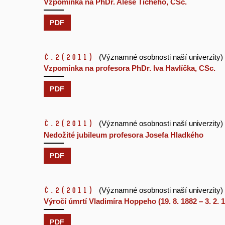
Vzpomínka na PhDr. Aleše Tichého, CSc.
PDF
č.2
(2011)
(Významné osobnosti naší univerzity)
Vzpomínka na profesora PhDr. Iva Havlíčka, CSc.
PDF
č.2
(2011)
(Významné osobnosti naší univerzity)
Nedožité jubileum profesora Josefa Hladkého
PDF
č.2
(2011)
(Významné osobnosti naší univerzity)
Výročí úmrtí Vladimíra Hoppeho (19. 8. 1882 – 3. 2. 
PDF