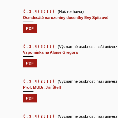
č.3,4
(2011)
(Náš rozhovor)
Osmdesáté narozeniny docentky Evy Spitzové
PDF
č.3,4
(2011)
(Významné osobnosti naší univerzi
Vzpomínka na Aloise Gregora
PDF
č.3,4
(2011)
(Významné osobnosti naší univerzi
Prof. MUDr. Jiří Štefl
PDF
č.3,4
(2011)
(Významné osobnosti naší univerzi