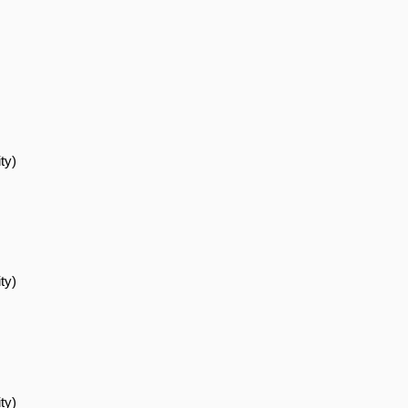
ty)
ty)
ty)