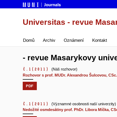
Universitas - revue Masa
Domů
Archiv
Oznámení
Kontakt
- revue Masarykovy univer
č.1
(2011)
(Náš rozhovor)
Rozhovor s prof. MUDr. Alexandrou Šulcovou, CSc.
PDF
č.1
(2011)
(Významné osobnosti naší univerzity)
Nedožité osmdesátiny prof. PhDr. Libora Míčka, CS