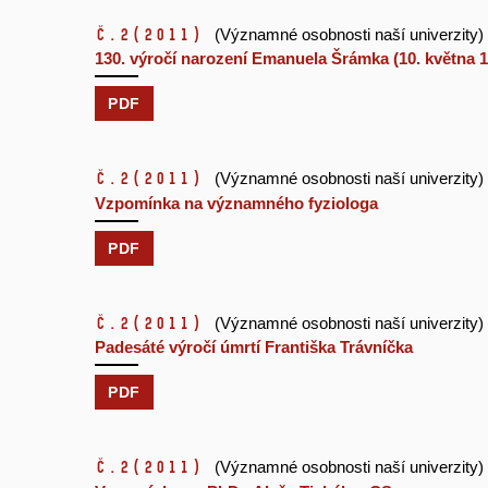
č.2
(2011)
(Významné osobnosti naší univerzity)
130. výročí narození Emanuela Šrámka (10. května 1
PDF
č.2
(2011)
(Významné osobnosti naší univerzity)
Vzpomínka na významného fyziologa
PDF
č.2
(2011)
(Významné osobnosti naší univerzity)
Padesáté výročí úmrtí Františka Trávníčka
PDF
č.2
(2011)
(Významné osobnosti naší univerzity)