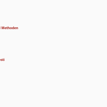
nd Methoden
sti