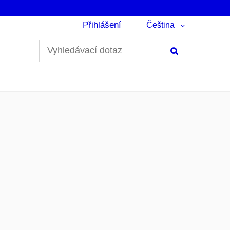
Přihlášení
Čeština
Hledání