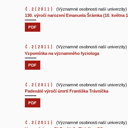
č.2
(2011)
(Významné osobnosti naší univerzity)
130. výročí narození Emanuela Šrámka (10. května 1
PDF
č.2
(2011)
(Významné osobnosti naší univerzity)
Vzpomínka na významného fyziologa
PDF
č.2
(2011)
(Významné osobnosti naší univerzity)
Padesáté výročí úmrtí Františka Trávníčka
PDF
č.2
(2011)
(Významné osobnosti naší univerzity)