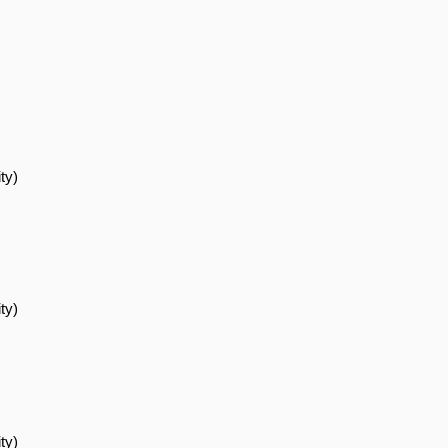
ty)
ty)
ty)