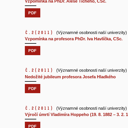
Vzpomínka na PhDr. Aleše Tichého, CSc.
PDF
č.2
(2011)
(Významné osobnosti naší univerzity)
Vzpomínka na profesora PhDr. Iva Havlíčka, CSc.
PDF
č.2
(2011)
(Významné osobnosti naší univerzity)
Nedožité jubileum profesora Josefa Hladkého
PDF
č.2
(2011)
(Významné osobnosti naší univerzity)
Výročí úmrtí Vladimíra Hoppeho (19. 8. 1882 – 3. 2. 
PDF