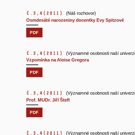
č.3,4
(2011)
(Náš rozhovor)
Osmdesáté narozeniny docentky Evy Spitzové
PDF
č.3,4
(2011)
(Významné osobnosti naší univerzi
Vzpomínka na Aloise Gregora
PDF
č.3,4
(2011)
(Významné osobnosti naší univerzi
Prof. MUDr. Jiří Štefl
PDF
č.3,4
(2011)
(Významné osobnosti naší univerzi