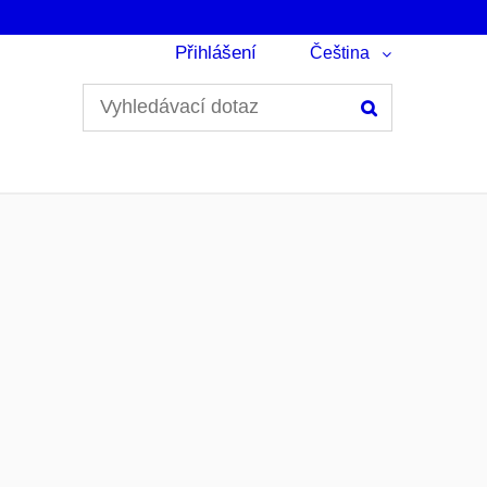
Přihlášení
Čeština
Hledání