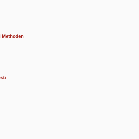
nd Methoden
sti