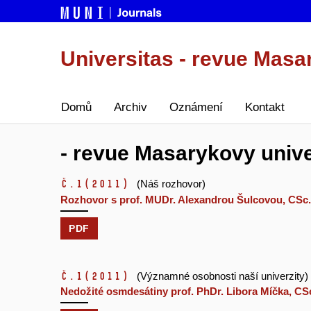
Universitas - revue Masa
Domů
Archiv
Oznámení
Kontakt
- revue Masarykovy univer
č.1
(2011)
(Náš rozhovor)
Rozhovor s prof. MUDr. Alexandrou Šulcovou, CSc.
PDF
č.1
(2011)
(Významné osobnosti naší univerzity)
Nedožité osmdesátiny prof. PhDr. Libora Míčka, CS