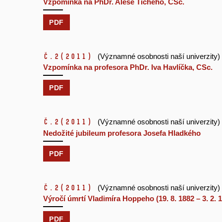
Vzpomínka na PhDr. Aleše Tichého, CSc.
PDF
č.2
(2011)
(Významné osobnosti naší univerzity)
Vzpomínka na profesora PhDr. Iva Havlíčka, CSc.
PDF
č.2
(2011)
(Významné osobnosti naší univerzity)
Nedožité jubileum profesora Josefa Hladkého
PDF
č.2
(2011)
(Významné osobnosti naší univerzity)
Výročí úmrtí Vladimíra Hoppeho (19. 8. 1882 – 3. 2. 
PDF