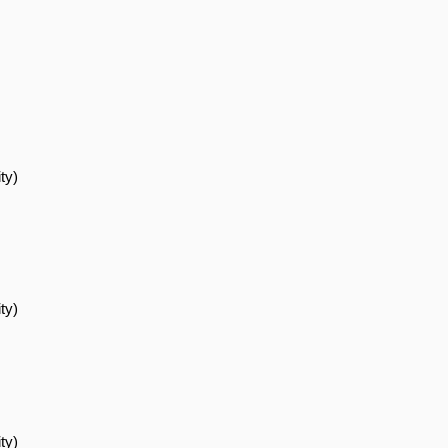
ty)
ty)
ty)