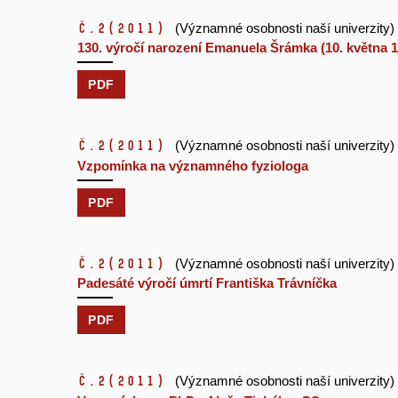
č.2
(2011)
(Významné osobnosti naší univerzity)
130. výročí narození Emanuela Šrámka (10. května 1
PDF
č.2
(2011)
(Významné osobnosti naší univerzity)
Vzpomínka na významného fyziologa
PDF
č.2
(2011)
(Významné osobnosti naší univerzity)
Padesáté výročí úmrtí Františka Trávníčka
PDF
č.2
(2011)
(Významné osobnosti naší univerzity)