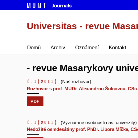
Universitas - revue Masa
Domů
Archiv
Oznámení
Kontakt
- revue Masarykovy univer
č.1
(2011)
(Náš rozhovor)
Rozhovor s prof. MUDr. Alexandrou Šulcovou, CSc.
PDF
č.1
(2011)
(Významné osobnosti naší univerzity)
Nedožité osmdesátiny prof. PhDr. Libora Míčka, CS