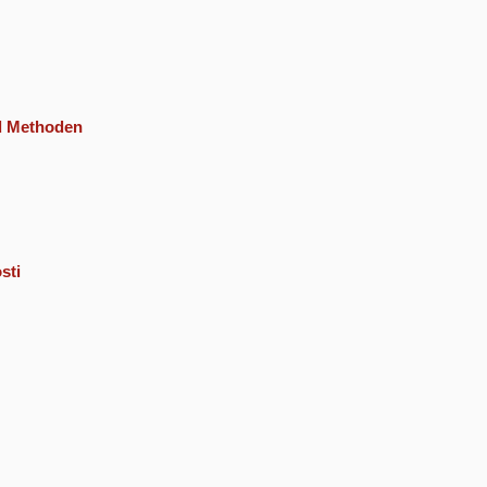
nd Methoden
sti