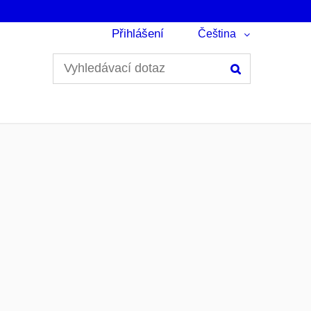
Přihlášení
Čeština
Hledání