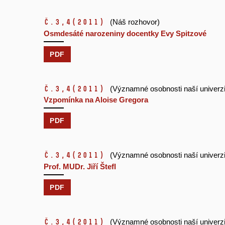
č.3,4
(2011)
(Náš rozhovor)
Osmdesáté narozeniny docentky Evy Spitzové
PDF
č.3,4
(2011)
(Významné osobnosti naší univerzi
Vzpomínka na Aloise Gregora
PDF
č.3,4
(2011)
(Významné osobnosti naší univerzi
Prof. MUDr. Jiří Štefl
PDF
č.3,4
(2011)
(Významné osobnosti naší univerzi