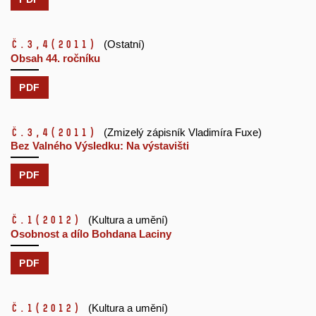
č.3,4
(2011)
(Ostatní)
Obsah 44. ročníku
PDF
č.3,4
(2011)
(Zmizelý zápisník Vladimíra Fuxe)
Bez Valného Výsledku: Na výstavišti
PDF
č.1
(2012)
(Kultura a umění)
Osobnost a dílo Bohdana Laciny
PDF
č.1
(2012)
(Kultura a umění)