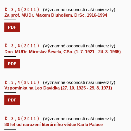
č.3,4
(2011)
(Významné osobnosti naší univerzity)
Za prof. MUDr. Maxem Dluhošem, DrSc. 1916-1994
PDF
č.3,4
(2011)
(Významné osobnosti naší univerzity)
Doc. MUDr. Miroslav Ševela, CSc. (1. 7. 1921 - 24. 3. 1965)
PDF
č.3,4
(2011)
(Významné osobnosti naší univerzity)
Vzpomínka na Leo Davídka (27. 10. 1925 - 29. 8. 1971)
PDF
č.3,4
(2011)
(Významné osobnosti naší univerzity)
80 let od narození literárního vědce Karla Palase