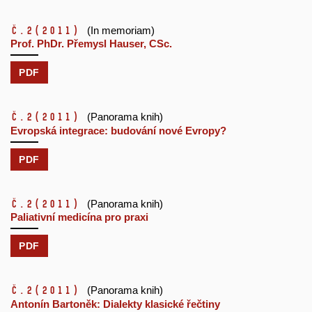
č.2
(2011)
(In memoriam)
Prof. PhDr. Přemysl Hauser, CSc.
PDF
č.2
(2011)
(Panorama knih)
Evropská integrace: budování nové Evropy?
PDF
č.2
(2011)
(Panorama knih)
Paliativní medicína pro praxi
PDF
č.2
(2011)
(Panorama knih)
Antonín Bartoněk: Dialekty klasické řečtiny