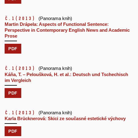
č.1
(2013)
(Panorama knih)
Martin Drápela: Aspects of Functional Sentence:
Perspective in Contemporary English News and Academic
Prose
PDF
č.1
(2013)
(Panorama knih)
Káňa, T. – Peloušková, H. et al.: Deutsch und Tschechisch
im Vergleich
PDF
č.1
(2013)
(Panorama knih)
Karla Brücknerová: Skici ze současné estetické výchovy
PDF