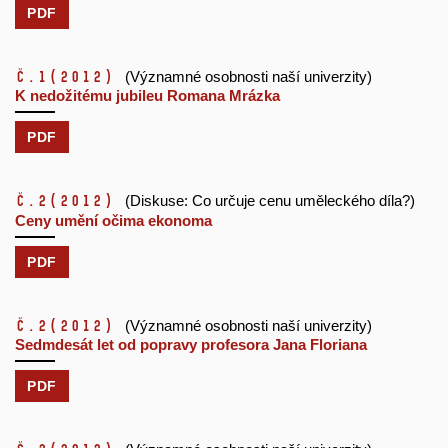
PDF
č.1
(2012)
(Významné osobnosti naší univerzity)
K nedožitému jubileu Romana Mrázka
PDF
č.2
(2012)
(Diskuse: Co určuje cenu uměleckého díla?)
Ceny umění očima ekonoma
PDF
č.2
(2012)
(Významné osobnosti naší univerzity)
Sedmdesát let od popravy profesora Jana Floriana
PDF