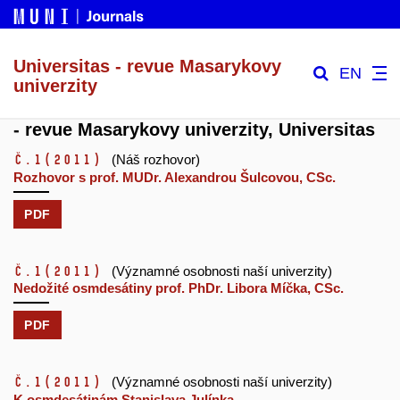
Universitas - revue Masarykovy
EN
univerzity
- revue Masarykovy univerzity, Universitas
č.1
(2011)
(Náš rozhovor)
Rozhovor s prof. MUDr. Alexandrou Šulcovou, CSc.
PDF
č.1
(2011)
(Významné osobnosti naší univerzity)
Nedožité osmdesátiny prof. PhDr. Libora Míčka, CSc.
PDF
č.1
(2011)
(Významné osobnosti naší univerzity)
K osmdesátinám Stanislava Julínka