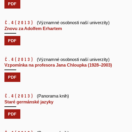
PDF
č.4
(2013)
(Významné osobnosti naší univerzity)
Znovu za Adolfem Erhartem
PDF
č.4
(2013)
(Významné osobnosti naší univerzity)
Vzpomínka na profesora Jana Chloupka (1928–2003)
PDF
č.4
(2013)
(Panorama knih)
Staré germánské jazyky
PDF