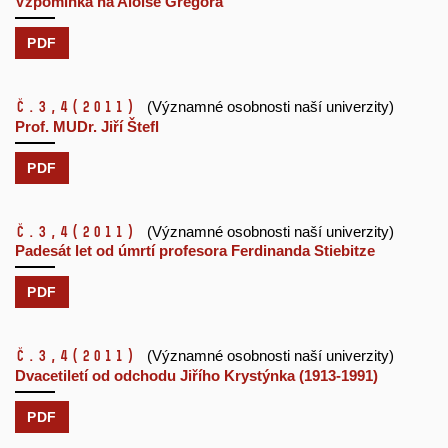
Vzpomínka na Aloise Gregora
PDF
č.3,4
(2011)
(Významné osobnosti naší univerzity)
Prof. MUDr. Jiří Štefl
PDF
č.3,4
(2011)
(Významné osobnosti naší univerzity)
Padesát let od úmrtí profesora Ferdinanda Stiebitze
PDF
č.3,4
(2011)
(Významné osobnosti naší univerzity)
Dvacetiletí od odchodu Jiřího Krystýnka (1913-1991)
PDF