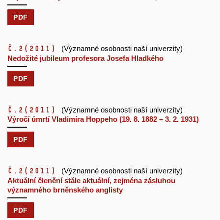
PDF
č.2
(2011)
(Významné osobnosti naší univerzity)
Nedožité jubileum profesora Josefa Hladkého
PDF
č.2
(2011)
(Významné osobnosti naší univerzity)
Výročí úmrtí Vladimíra Hoppeho (19. 8. 1882 – 3. 2. 1931)
PDF
č.2
(2011)
(Významné osobnosti naší univerzity)
Aktuální členění stále aktuální, zejména zásluhou
významného brněnského anglisty
PDF