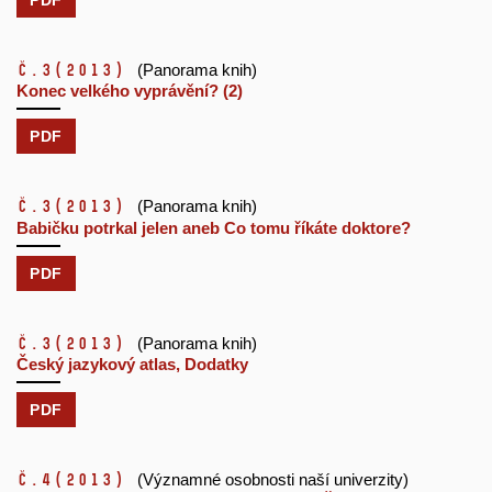
č.3
(2013)
(Panorama knih)
Konec velkého vyprávění? (2)
PDF
č.3
(2013)
(Panorama knih)
Babičku potrkal jelen aneb Co tomu říkáte doktore?
PDF
č.3
(2013)
(Panorama knih)
Český jazykový atlas, Dodatky
PDF
č.4
(2013)
(Významné osobnosti naší univerzity)