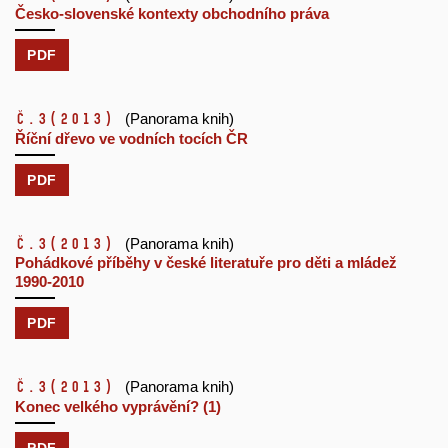
Česko-slovenské kontexty obchodního práva
PDF
č.3
(2013)
(Panorama knih)
Říční dřevo ve vodních tocích ČR
PDF
č.3
(2013)
(Panorama knih)
Pohádkové příběhy v české literatuře pro děti a mládež
1990-2010
PDF
č.3
(2013)
(Panorama knih)
Konec velkého vyprávění? (1)
PDF