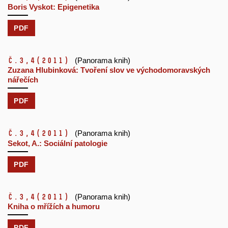
Boris Vyskot: Epigenetika
PDF
č.3,4
(2011)
(Panorama knih)
Zuzana Hlubinková: Tvoření slov ve východomoravských
nářečích
PDF
č.3,4
(2011)
(Panorama knih)
Sekot, A.: Sociální patologie
PDF
č.3,4
(2011)
(Panorama knih)
Kniha o mřížích a humoru
PDF