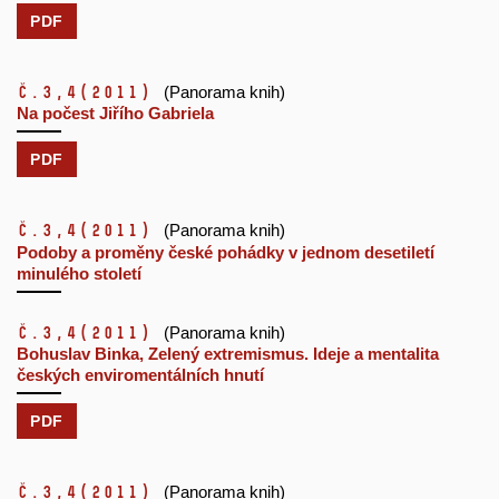
PDF
č.3,4
(2011)
(Panorama knih)
Na počest Jiřího Gabriela
PDF
č.3,4
(2011)
(Panorama knih)
Podoby a proměny české pohádky v jednom desetiletí
minulého století
č.3,4
(2011)
(Panorama knih)
Bohuslav Binka, Zelený extremismus. Ideje a mentalita
českých enviromentálních hnutí
PDF
č.3,4
(2011)
(Panorama knih)