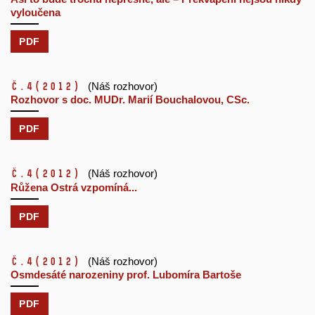
vyloučena
PDF
č.4
(2012)
(Náš rozhovor)
Rozhovor s doc. MUDr. Marií Bouchalovou, CSc.
PDF
č.4
(2012)
(Náš rozhovor)
Růžena Ostrá vzpomíná...
PDF
č.4
(2012)
(Náš rozhovor)
Osmdesáté narozeniny prof. Lubomíra Bartoše
PDF