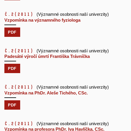
č.2
(2011)
(Významné osobnosti naší univerzity)
Vzpomínka na významného fyziologa
PDF
č.2
(2011)
(Významné osobnosti naší univerzity)
Padesáté výročí úmrtí Františka Trávníčka
PDF
č.2
(2011)
(Významné osobnosti naší univerzity)
Vzpomínka na PhDr. Aleše Tichého, CSc.
PDF
č.2
(2011)
(Významné osobnosti naší univerzity)
Vzpomínka na profesora PhDr. Iva Havlíčka, CSc.