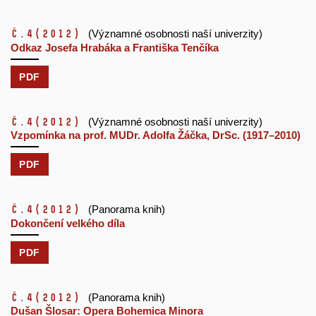
č.4
(2012)
(Významné osobnosti naší univerzity)
Odkaz Josefa Hrabáka a Františka Tenčíka
PDF
č.4
(2012)
(Významné osobnosti naší univerzity)
Vzpomínka na prof. MUDr. Adolfa Žáčka, DrSc. (1917–2010)
PDF
č.4
(2012)
(Panorama knih)
Dokončení velkého díla
PDF
č.4
(2012)
(Panorama knih)
Dušan Šlosar: Opera Bohemica Minora