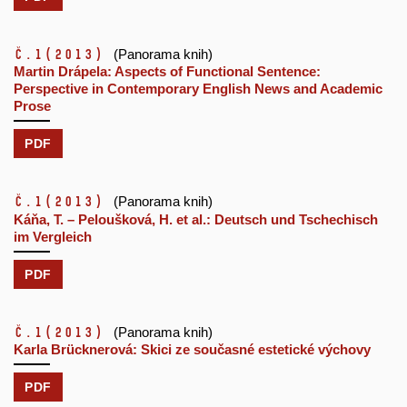
č.1
(2013)
(Panorama knih)
Martin Drápela: Aspects of Functional Sentence:
Perspective in Contemporary English News and Academic
Prose
PDF
č.1
(2013)
(Panorama knih)
Káňa, T. – Peloušková, H. et al.: Deutsch und Tschechisch
im Vergleich
PDF
č.1
(2013)
(Panorama knih)
Karla Brücknerová: Skici ze současné estetické výchovy
PDF