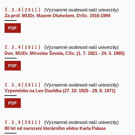
č.3,4
(2011)
(Významné osobnosti naší univerzity)
Za prof. MUDr. Maxem Dluhošem, DrSc. 1916-1994
PDF
č.3,4
(2011)
(Významné osobnosti naší univerzity)
Doc. MUDr. Miroslav Ševela, CSc. (1. 7. 1921 - 24. 3. 1965)
PDF
č.3,4
(2011)
(Významné osobnosti naší univerzity)
Vzpomínka na Leo Davídka (27. 10. 1925 - 29. 8. 1971)
PDF
č.3,4
(2011)
(Významné osobnosti naší univerzity)
80 let od narození literárního vědce Karla Palase