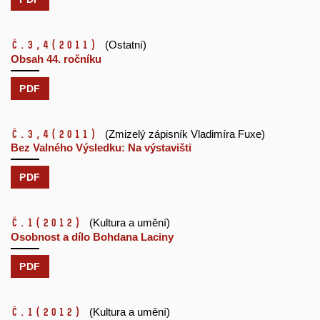
č.3,4
(2011)
(Ostatní)
Obsah 44. ročníku
PDF
č.3,4
(2011)
(Zmizelý zápisník Vladimíra Fuxe)
Bez Valného Výsledku: Na výstavišti
PDF
č.1
(2012)
(Kultura a umění)
Osobnost a dílo Bohdana Laciny
PDF
č.1
(2012)
(Kultura a umění)