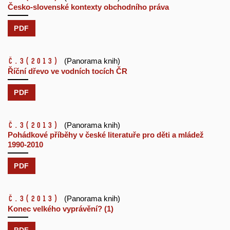
Česko-slovenské kontexty obchodního práva
PDF
č.3
(2013)
(Panorama knih)
Říční dřevo ve vodních tocích ČR
PDF
č.3
(2013)
(Panorama knih)
Pohádkové příběhy v české literatuře pro děti a mládež
1990-2010
PDF
č.3
(2013)
(Panorama knih)
Konec velkého vyprávění? (1)
PDF