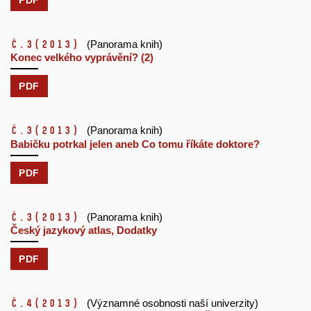
č.3
(2013)
(Panorama knih)
Konec velkého vyprávění? (2)
PDF
č.3
(2013)
(Panorama knih)
Babičku potrkal jelen aneb Co tomu říkáte doktore?
PDF
č.3
(2013)
(Panorama knih)
Český jazykový atlas, Dodatky
PDF
č.4
(2013)
(Významné osobnosti naší univerzity)