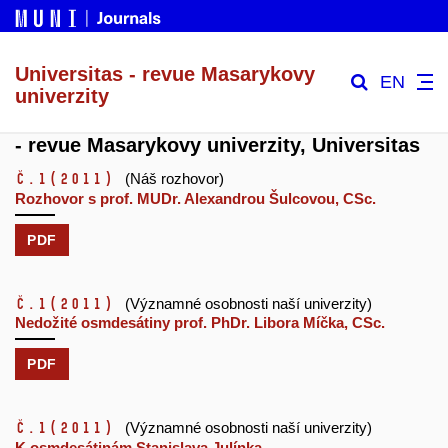
Universitas - revue Masarykovy
EN
univerzity
- revue Masarykovy univerzity, Universitas
č.1
(2011)
(Náš rozhovor)
Rozhovor s prof. MUDr. Alexandrou Šulcovou, CSc.
PDF
č.1
(2011)
(Významné osobnosti naší univerzity)
Nedožité osmdesátiny prof. PhDr. Libora Míčka, CSc.
PDF
č.1
(2011)
(Významné osobnosti naší univerzity)
K osmdesátinám Stanislava Julínka