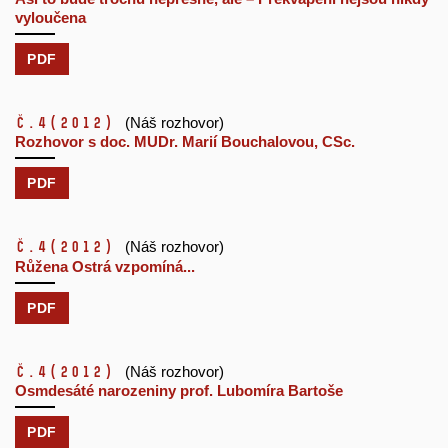
vyloučena
PDF
č.4
(2012)
(Náš rozhovor)
Rozhovor s doc. MUDr. Marií Bouchalovou, CSc.
PDF
č.4
(2012)
(Náš rozhovor)
Růžena Ostrá vzpomíná...
PDF
č.4
(2012)
(Náš rozhovor)
Osmdesáté narozeniny prof. Lubomíra Bartoše
PDF