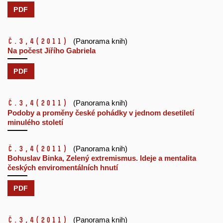
PDF
č.3,4
(2011)
(Panorama knih)
Na počest Jiřího Gabriela
PDF
č.3,4
(2011)
(Panorama knih)
Podoby a proměny české pohádky v jednom desetiletí
minulého století
č.3,4
(2011)
(Panorama knih)
Bohuslav Binka, Zelený extremismus. Ideje a mentalita
českých enviromentálních hnutí
PDF
č.3,4
(2011)
(Panorama knih)