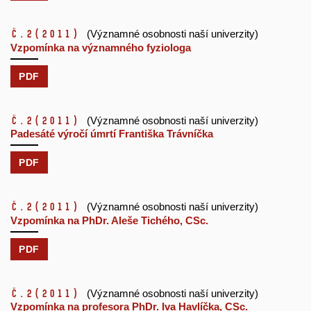
č.2
(2011)
(Významné osobnosti naší univerzity)
Vzpomínka na významného fyziologa
PDF
č.2
(2011)
(Významné osobnosti naší univerzity)
Padesáté výročí úmrtí Františka Trávníčka
PDF
č.2
(2011)
(Významné osobnosti naší univerzity)
Vzpomínka na PhDr. Aleše Tichého, CSc.
PDF
č.2
(2011)
(Významné osobnosti naší univerzity)
Vzpomínka na profesora PhDr. Iva Havlíčka, CSc.