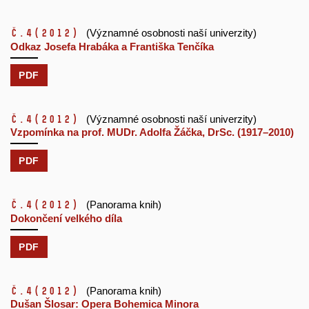
č.4
(2012)
(Významné osobnosti naší univerzity)
Odkaz Josefa Hrabáka a Františka Tenčíka
PDF
č.4
(2012)
(Významné osobnosti naší univerzity)
Vzpomínka na prof. MUDr. Adolfa Žáčka, DrSc. (1917–2010)
PDF
č.4
(2012)
(Panorama knih)
Dokončení velkého díla
PDF
č.4
(2012)
(Panorama knih)
Dušan Šlosar: Opera Bohemica Minora