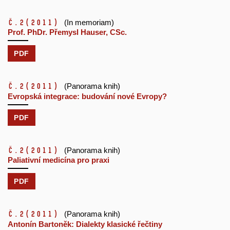
č.2
(2011)
(In memoriam)
Prof. PhDr. Přemysl Hauser, CSc.
PDF
č.2
(2011)
(Panorama knih)
Evropská integrace: budování nové Evropy?
PDF
č.2
(2011)
(Panorama knih)
Paliativní medicína pro praxi
PDF
č.2
(2011)
(Panorama knih)
Antonín Bartoněk: Dialekty klasické řečtiny