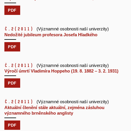
PDF
č.2
(2011)
(Významné osobnosti naší univerzity)
Nedožité jubileum profesora Josefa Hladkého
PDF
č.2
(2011)
(Významné osobnosti naší univerzity)
Výročí úmrtí Vladimíra Hoppeho (19. 8. 1882 – 3. 2. 1931)
PDF
č.2
(2011)
(Významné osobnosti naší univerzity)
Aktuální členění stále aktuální, zejména zásluhou
významného brněnského anglisty
PDF