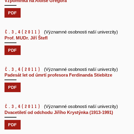
Vzpomínka na Aloise Gregora
PDF
č.3,4
(2011)
(Významné osobnosti naší univerzity)
Prof. MUDr. Jiří Štefl
PDF
č.3,4
(2011)
(Významné osobnosti naší univerzity)
Padesát let od úmrtí profesora Ferdinanda Stiebitze
PDF
č.3,4
(2011)
(Významné osobnosti naší univerzity)
Dvacetiletí od odchodu Jiřího Krystýnka (1913-1991)
PDF