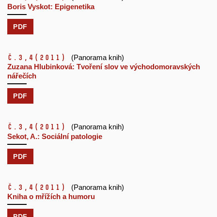
Boris Vyskot: Epigenetika
PDF
č.3,4
(2011)
(Panorama knih)
Zuzana Hlubinková: Tvoření slov ve východomoravských
nářečích
PDF
č.3,4
(2011)
(Panorama knih)
Sekot, A.: Sociální patologie
PDF
č.3,4
(2011)
(Panorama knih)
Kniha o mřížích a humoru
PDF