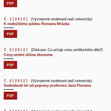
PDF
č.1
(2012)
(Významné osobnosti naší univerzity)
K nedožitému jubileu Romana Mrázka
PDF
č.2
(2012)
(Diskuse: Co určuje cenu uměleckého díla?)
Ceny umění očima ekonoma
PDF
č.2
(2012)
(Významné osobnosti naší univerzity)
Sedmdesát let od popravy profesora Jana Floriana
PDF