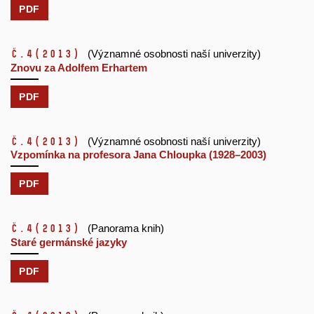
PDF
č.4
(2013)
(Významné osobnosti naší univerzity)
Znovu za Adolfem Erhartem
PDF
č.4
(2013)
(Významné osobnosti naší univerzity)
Vzpomínka na profesora Jana Chloupka (1928–2003)
PDF
č.4
(2013)
(Panorama knih)
Staré germánské jazyky
PDF