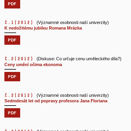
PDF
č.1
(2012)
(Významné osobnosti naší univerzity)
K nedožitému jubileu Romana Mrázka
PDF
č.2
(2012)
(Diskuse: Co určuje cenu uměleckého díla?)
Ceny umění očima ekonoma
PDF
č.2
(2012)
(Významné osobnosti naší univerzity)
Sedmdesát let od popravy profesora Jana Floriana
PDF