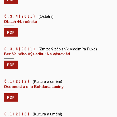
č.3,4
(2011)
(Ostatní)
Obsah 44. ročníku
PDF
č.3,4
(2011)
(Zmizelý zápisník Vladimíra Fuxe)
Bez Valného Výsledku: Na výstavišti
PDF
č.1
(2012)
(Kultura a umění)
Osobnost a dílo Bohdana Laciny
PDF
č.1
(2012)
(Kultura a umění)