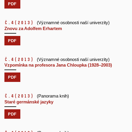
PDF
č.4
(2013)
(Významné osobnosti naší univerzity)
Znovu za Adolfem Erhartem
PDF
č.4
(2013)
(Významné osobnosti naší univerzity)
Vzpomínka na profesora Jana Chloupka (1928–2003)
PDF
č.4
(2013)
(Panorama knih)
Staré germánské jazyky
PDF