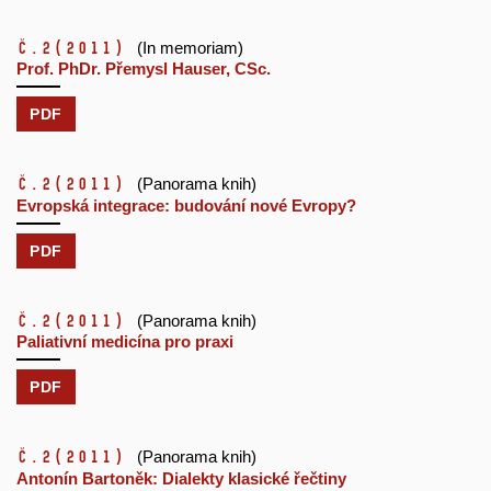
č.2
(2011)
(In memoriam)
Prof. PhDr. Přemysl Hauser, CSc.
PDF
č.2
(2011)
(Panorama knih)
Evropská integrace: budování nové Evropy?
PDF
č.2
(2011)
(Panorama knih)
Paliativní medicína pro praxi
PDF
č.2
(2011)
(Panorama knih)
Antonín Bartoněk: Dialekty klasické řečtiny