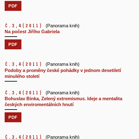
PDF
č.3,4
(2011)
(Panorama knih)
Na počest Jiřího Gabriela
PDF
č.3,4
(2011)
(Panorama knih)
Podoby a proměny české pohádky v jednom desetiletí
minulého století
č.3,4
(2011)
(Panorama knih)
Bohuslav Binka, Zelený extremismus. Ideje a mentalita
českých enviromentálních hnutí
PDF
č.3,4
(2011)
(Panorama knih)