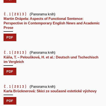
č.1
(2013)
(Panorama knih)
Martin Drápela: Aspects of Functional Sentence:
Perspective in Contemporary English News and Academic
Prose
PDF
č.1
(2013)
(Panorama knih)
Káňa, T. – Peloušková, H. et al.: Deutsch und Tschechisch
im Vergleich
PDF
č.1
(2013)
(Panorama knih)
Karla Brücknerová: Skici ze současné estetické výchovy
PDF