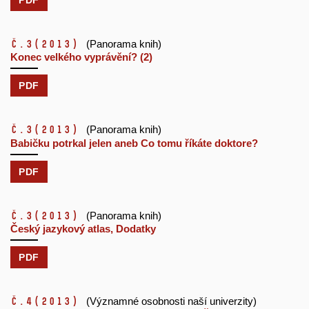
č.3
(2013)
(Panorama knih)
Konec velkého vyprávění? (2)
PDF
č.3
(2013)
(Panorama knih)
Babičku potrkal jelen aneb Co tomu říkáte doktore?
PDF
č.3
(2013)
(Panorama knih)
Český jazykový atlas, Dodatky
PDF
č.4
(2013)
(Významné osobnosti naší univerzity)