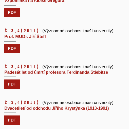
Vzpomínka na Aloise Gregora
PDF
č.3,4
(2011)
(Významné osobnosti naší univerzity)
Prof. MUDr. Jiří Štefl
PDF
č.3,4
(2011)
(Významné osobnosti naší univerzity)
Padesát let od úmrtí profesora Ferdinanda Stiebitze
PDF
č.3,4
(2011)
(Významné osobnosti naší univerzity)
Dvacetiletí od odchodu Jiřího Krystýnka (1913-1991)
PDF