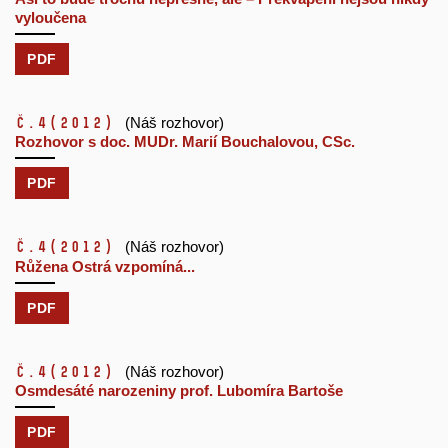
vyloučena
PDF
č.4
(2012)
(Náš rozhovor)
Rozhovor s doc. MUDr. Marií Bouchalovou, CSc.
PDF
č.4
(2012)
(Náš rozhovor)
Růžena Ostrá vzpomíná...
PDF
č.4
(2012)
(Náš rozhovor)
Osmdesáté narozeniny prof. Lubomíra Bartoše
PDF