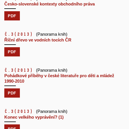
Česko-slovenské kontexty obchodního práva
PDF
č.3
(2013)
(Panorama knih)
Říční dřevo ve vodních tocích ČR
PDF
č.3
(2013)
(Panorama knih)
Pohádkové příběhy v české literatuře pro děti a mládež
1990-2010
PDF
č.3
(2013)
(Panorama knih)
Konec velkého vyprávění? (1)
PDF