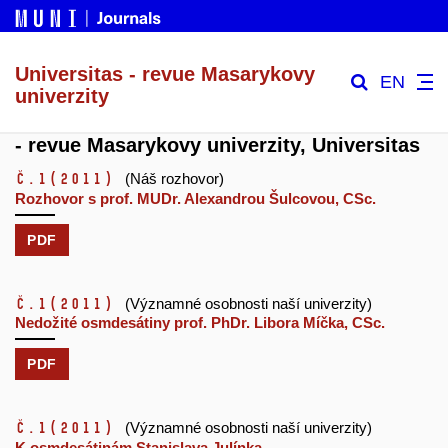
Universitas - revue Masarykovy
EN
univerzity
- revue Masarykovy univerzity, Universitas
č.1
(2011)
(Náš rozhovor)
Rozhovor s prof. MUDr. Alexandrou Šulcovou, CSc.
PDF
č.1
(2011)
(Významné osobnosti naší univerzity)
Nedožité osmdesátiny prof. PhDr. Libora Míčka, CSc.
PDF
č.1
(2011)
(Významné osobnosti naší univerzity)
K osmdesátinám Stanislava Julínka