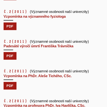
č.2
(2011)
(Významné osobnosti naší univerzity)
Vzpomínka na významného fyziologa
PDF
č.2
(2011)
(Významné osobnosti naší univerzity)
Padesáté výročí úmrtí Františka Trávníčka
PDF
č.2
(2011)
(Významné osobnosti naší univerzity)
Vzpomínka na PhDr. Aleše Tichého, CSc.
PDF
č.2
(2011)
(Významné osobnosti naší univerzity)
Vzpomínka na profesora PhDr. Iva Havlíčka, CSc.