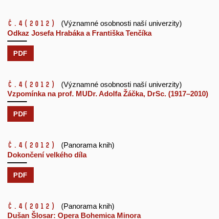
č.4
(2012)
(Významné osobnosti naší univerzity)
Odkaz Josefa Hrabáka a Františka Tenčíka
PDF
č.4
(2012)
(Významné osobnosti naší univerzity)
Vzpomínka na prof. MUDr. Adolfa Žáčka, DrSc. (1917–2010)
PDF
č.4
(2012)
(Panorama knih)
Dokončení velkého díla
PDF
č.4
(2012)
(Panorama knih)
Dušan Šlosar: Opera Bohemica Minora