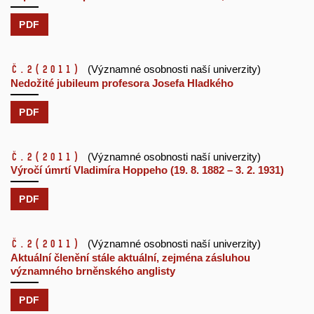
PDF
č.2
(2011)
(Významné osobnosti naší univerzity)
Nedožité jubileum profesora Josefa Hladkého
PDF
č.2
(2011)
(Významné osobnosti naší univerzity)
Výročí úmrtí Vladimíra Hoppeho (19. 8. 1882 – 3. 2. 1931)
PDF
č.2
(2011)
(Významné osobnosti naší univerzity)
Aktuální členění stále aktuální, zejména zásluhou
významného brněnského anglisty
PDF