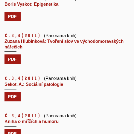
Boris Vyskot: Epigenetika
PDF
č.3,4
(2011)
(Panorama knih)
Zuzana Hlubinková: Tvoření slov ve východomoravských
nářečích
PDF
č.3,4
(2011)
(Panorama knih)
Sekot, A.: Sociální patologie
PDF
č.3,4
(2011)
(Panorama knih)
Kniha o mřížích a humoru
PDF