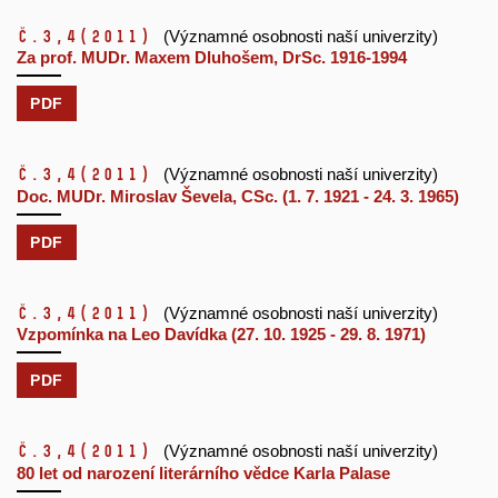
č.3,4
(2011)
(Významné osobnosti naší univerzity)
Za prof. MUDr. Maxem Dluhošem, DrSc. 1916-1994
PDF
č.3,4
(2011)
(Významné osobnosti naší univerzity)
Doc. MUDr. Miroslav Ševela, CSc. (1. 7. 1921 - 24. 3. 1965)
PDF
č.3,4
(2011)
(Významné osobnosti naší univerzity)
Vzpomínka na Leo Davídka (27. 10. 1925 - 29. 8. 1971)
PDF
č.3,4
(2011)
(Významné osobnosti naší univerzity)
80 let od narození literárního vědce Karla Palase