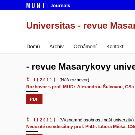
Universitas - revue Masa
Domů
Archiv
Oznámení
Kontakt
- revue Masarykovy univer
č.1
(2011)
(Náš rozhovor)
Rozhovor s prof. MUDr. Alexandrou Šulcovou, CSc.
PDF
č.1
(2011)
(Významné osobnosti naší univerzity)
Nedožité osmdesátiny prof. PhDr. Libora Míčka, CS