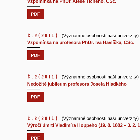
Vzpomínka na PhDr. Aleše Tichého, CSc.
PDF
č.2
(2011)
(Významné osobnosti naší univerzity)
Vzpomínka na profesora PhDr. Iva Havlíčka, CSc.
PDF
č.2
(2011)
(Významné osobnosti naší univerzity)
Nedožité jubileum profesora Josefa Hladkého
PDF
č.2
(2011)
(Významné osobnosti naší univerzity)
Výročí úmrtí Vladimíra Hoppeho (19. 8. 1882 – 3. 2. 
PDF