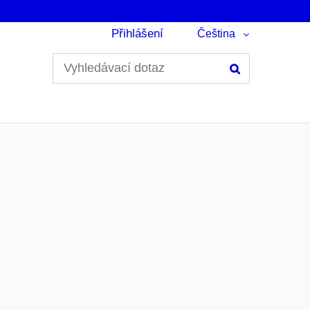
Přihlášení
Čeština
Hledání