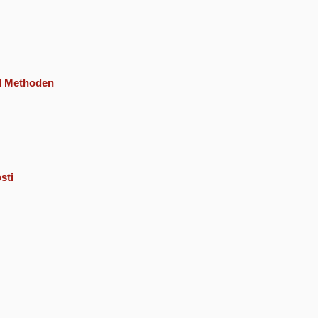
nd Methoden
sti