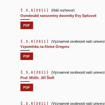
č.3,4
(2011)
(Náš rozhovor)
Osmdesáté narozeniny docentky Evy Spitzové
PDF
č.3,4
(2011)
(Významné osobnosti naší univerzi
Vzpomínka na Aloise Gregora
PDF
č.3,4
(2011)
(Významné osobnosti naší univerzi
Prof. MUDr. Jiří Štefl
PDF
č.3,4
(2011)
(Významné osobnosti naší univerzi