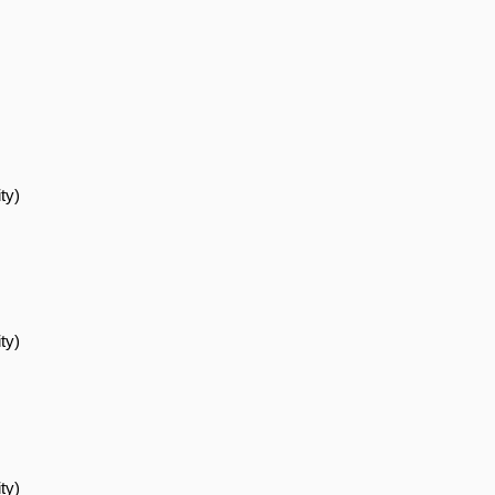
ty)
ty)
ty)