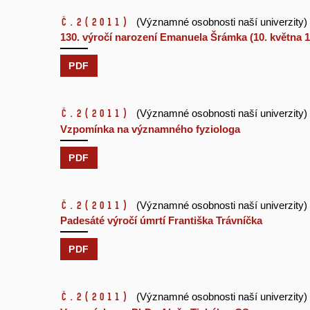
č.2
(2011)
(Významné osobnosti naší univerzity)
130. výročí narození Emanuela Šrámka (10. května 1
PDF
č.2
(2011)
(Významné osobnosti naší univerzity)
Vzpomínka na významného fyziologa
PDF
č.2
(2011)
(Významné osobnosti naší univerzity)
Padesáté výročí úmrtí Františka Trávníčka
PDF
č.2
(2011)
(Významné osobnosti naší univerzity)