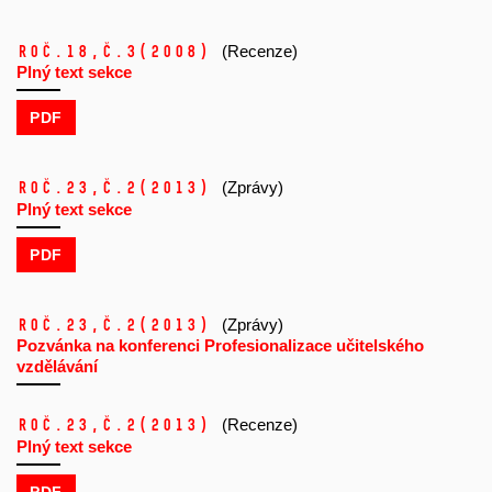
Roč.18,
č.3
(2008)
(Recenze)
Plný text sekce
PDF
Roč.23,
č.2
(2013)
(Zprávy)
Plný text sekce
PDF
Roč.23,
č.2
(2013)
(Zprávy)
Pozvánka na konferenci Profesionalizace učitelského
vzdělávání
Roč.23,
č.2
(2013)
(Recenze)
Plný text sekce
PDF