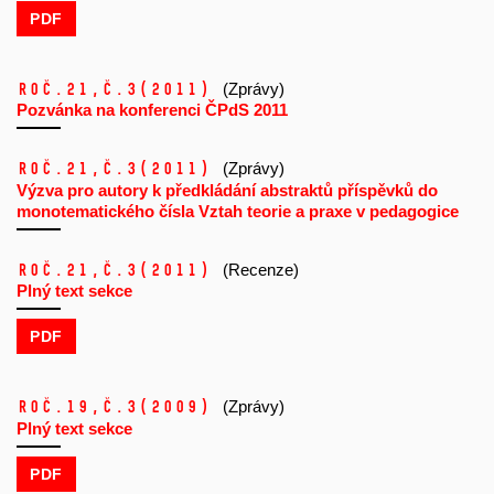
PDF
Roč.21,
č.3
(2011)
(Zprávy)
Pozvánka na konferenci ČPdS 2011
Roč.21,
č.3
(2011)
(Zprávy)
Výzva pro autory k předkládání abstraktů příspěvků do
monotematického čísla Vztah teorie a praxe v pedagogice
Roč.21,
č.3
(2011)
(Recenze)
Plný text sekce
PDF
Roč.19,
č.3
(2009)
(Zprávy)
Plný text sekce
PDF