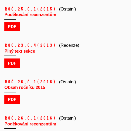
Roč.25,
č.1
(2015)
(Ostatní)
Poděkování recenzentům
PDF
Roč.23,
č.4
(2013)
(Recenze)
Plný text sekce
PDF
Roč.26,
č.1
(2016)
(Ostatní)
Obsah ročníku 2015
PDF
Roč.26,
č.1
(2016)
(Ostatní)
Poděkování recenzentům