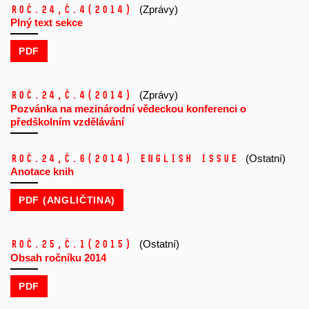
Roč.24,
č.4
(2014)
(Zprávy)
Plný text sekce
PDF
Roč.24,
č.4
(2014)
(Zprávy)
Pozvánka na mezinárodní vědeckou konferenci o
předškolním vzdělávání
Roč.24,
č.6
(2014)
ENGLISH ISSUE
(Ostatní)
Anotace knih
PDF (ANGLIČTINA)
Roč.25,
č.1
(2015)
(Ostatní)
Obsah ročníku 2014
PDF