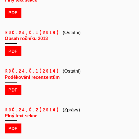
PDF
Roč.24,
č.1
(2014)
(Ostatní)
Obsah ročníku 2013
PDF
Roč.24,
č.1
(2014)
(Ostatní)
Poděkování recenzentům
PDF
Roč.24,
č.2
(2014)
(Zprávy)
Plný text sekce
PDF