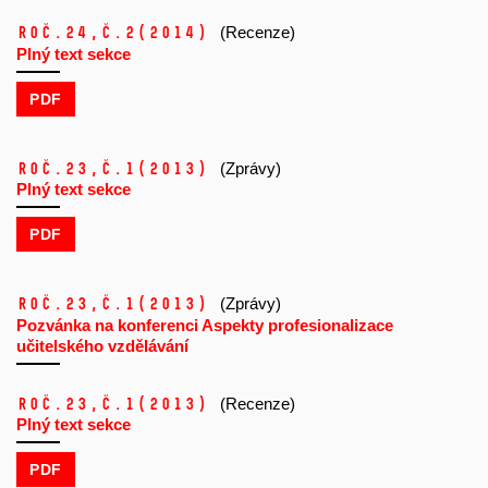
Roč.24,
č.2
(2014)
(Recenze)
Plný text sekce
PDF
Roč.23,
č.1
(2013)
(Zprávy)
Plný text sekce
PDF
Roč.23,
č.1
(2013)
(Zprávy)
Pozvánka na konferenci Aspekty profesionalizace
učitelského vzdělávání
Roč.23,
č.1
(2013)
(Recenze)
Plný text sekce
PDF