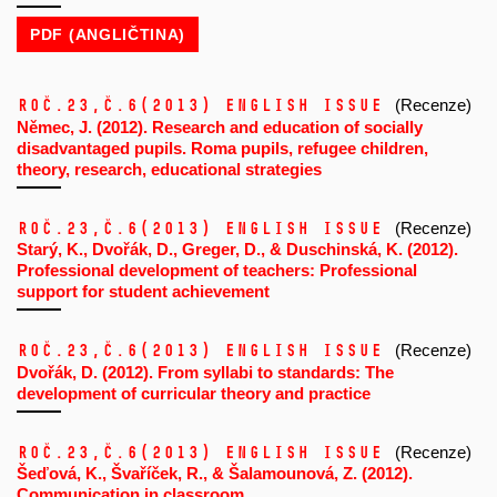
PDF (ANGLIČTINA)
Roč.23,
č.6
(2013)
ENGLISH ISSUE
(Recenze)
Němec, J. (2012). Research and education of socially
disadvantaged pupils. Roma pupils, refugee children,
theory, research, educational strategies
Roč.23,
č.6
(2013)
ENGLISH ISSUE
(Recenze)
Starý, K., Dvořák, D., Greger, D., & Duschinská, K. (2012).
Professional development of teachers: Professional
support for student achievement
Roč.23,
č.6
(2013)
ENGLISH ISSUE
(Recenze)
Dvořák, D. (2012). From syllabi to standards: The
development of curricular theory and practice
Roč.23,
č.6
(2013)
ENGLISH ISSUE
(Recenze)
Šeďová, K., Švaříček, R., & Šalamounová, Z. (2012).
Communication in classroom