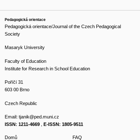
Pedagogická orientace
Pedagogická orientace/Journal of the Czech Pedagogical
Society
Masaryk University
Faculty of Education
Institute for Research in School Education
Poříčí 31
603 00 Brno
Czech Republic
Email:
tjanik@ped.muni.cz
ISSN: 1211-4669
,
E-ISSN: 1805-9511
Domů
FAQ