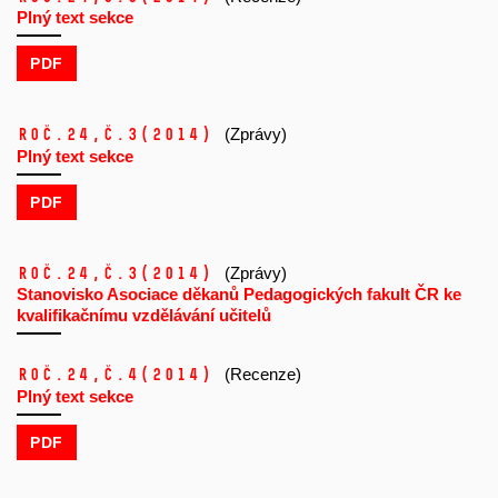
Plný text sekce
PDF
Roč.24,
č.3
(2014)
(Zprávy)
Plný text sekce
PDF
Roč.24,
č.3
(2014)
(Zprávy)
Stanovisko Asociace děkanů Pedagogických fakult ČR ke
kvalifikačnímu vzdělávání učitelů
Roč.24,
č.4
(2014)
(Recenze)
Plný text sekce
PDF