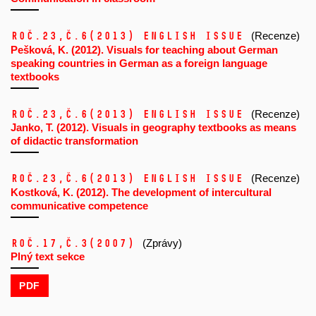
Roč.23,
č.6
(2013)
ENGLISH ISSUE
(Recenze)
Pešková, K. (2012). Visuals for teaching about German
speaking countries in German as a foreign language
textbooks
Roč.23,
č.6
(2013)
ENGLISH ISSUE
(Recenze)
Janko, T. (2012). Visuals in geography textbooks as means
of didactic transformation
Roč.23,
č.6
(2013)
ENGLISH ISSUE
(Recenze)
Kostková, K. (2012). The development of intercultural
communicative competence
Roč.17,
č.3
(2007)
(Zprávy)
Plný text sekce
PDF