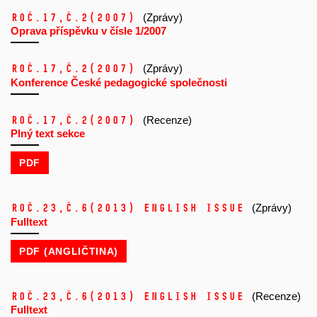
Roč.17,
č.2
(2007)
(Zprávy)
Oprava příspěvku v čísle 1/2007
Roč.17,
č.2
(2007)
(Zprávy)
Konference České pedagogické společnosti
Roč.17,
č.2
(2007)
(Recenze)
Plný text sekce
PDF
Roč.23,
č.6
(2013)
ENGLISH ISSUE
(Zprávy)
Fulltext
PDF (ANGLIČTINA)
Roč.23,
č.6
(2013)
ENGLISH ISSUE
(Recenze)
Fulltext