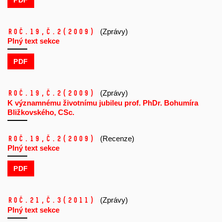
Roč.19,
č.2
(2009)
(Zprávy)
Plný text sekce
PDF
Roč.19,
č.2
(2009)
(Zprávy)
K významnému životnímu jubileu prof. PhDr. Bohumíra
Bližkovského, CSc.
Roč.19,
č.2
(2009)
(Recenze)
Plný text sekce
PDF
Roč.21,
č.3
(2011)
(Zprávy)
Plný text sekce