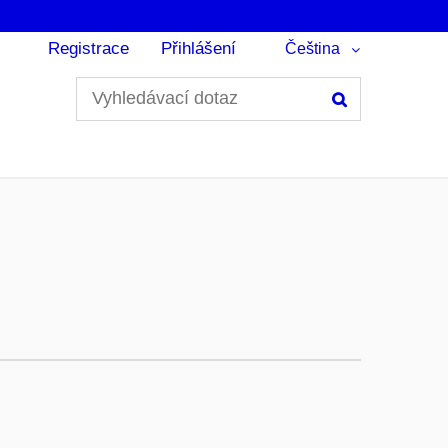
Registrace
Přihlášení
Čeština
Hledání