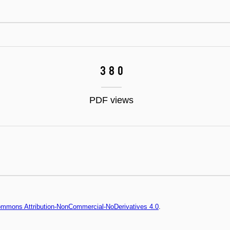
380
PDF views
Commons Attribution-NonCommercial-NoDerivatives 4.0
.