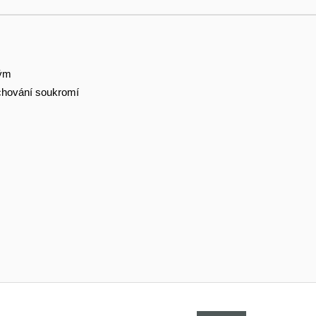
tým
hování soukromí