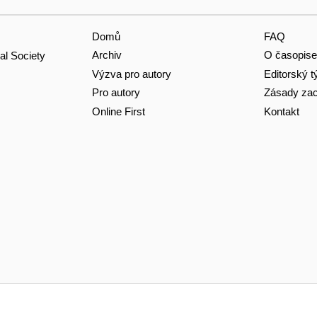
Domů
FAQ
Archiv
O časopise
al Society
Výzva pro autory
Editorský 
Pro autory
Zásady zac
Online First
Kontakt