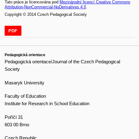
Tato práce je licencována pod
Mezinárodní licencí Creative Commons
Attribution-NonCommercial-NoDerivatives 4.0
.
Copyright © 2014 Czech Pedagogical Society
PDF
Pedagogická orientace
Pedagogická orientace/Journal of the Czech Pedagogical
Society
Masaryk University
Faculty of Education
Institute for Research in School Education
Poříčí 31
603 00 Brno
Czech Republic