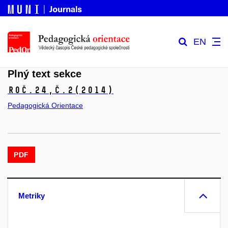
EN
Plný text sekce
Roč.24,
č.2
(2014)
Pedagogická Orientace
PDF
Metriky