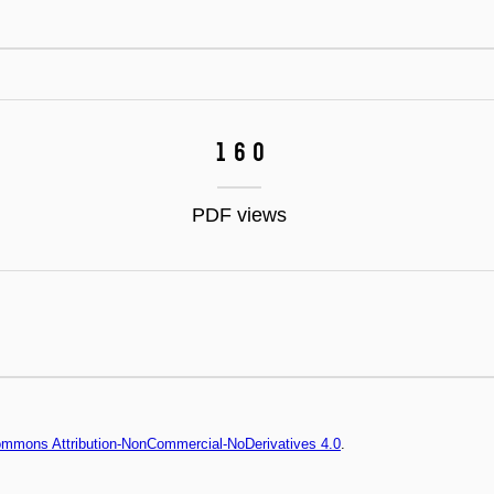
160
PDF views
Commons Attribution-NonCommercial-NoDerivatives 4.0
.