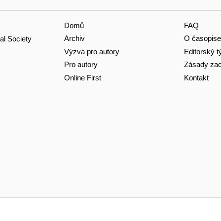
Domů
FAQ
Archiv
O časopise
al Society
Výzva pro autory
Editorský 
Pro autory
Zásady zac
Online First
Kontakt