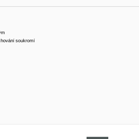
tým
hování soukromí