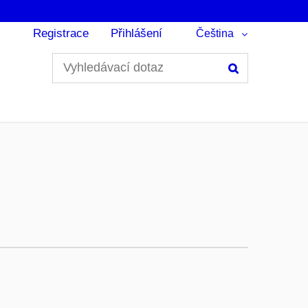
Registrace
Přihlášení
Čeština
Hledání