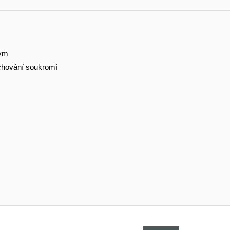
tým
hování soukromí