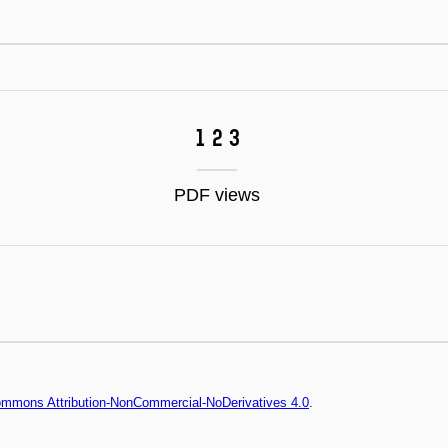
123
PDF views
Commons Attribution-NonCommercial-NoDerivatives 4.0
.