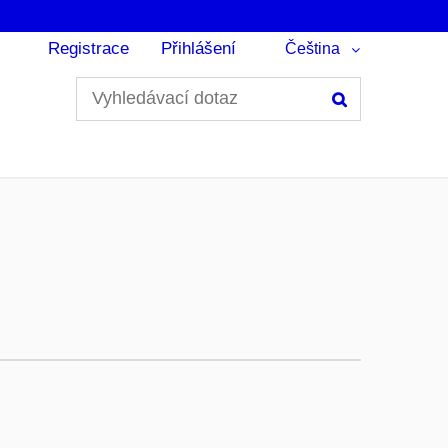
Registrace
Přihlášení
Čeština
Hledání