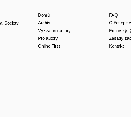
Domů
FAQ
Archiv
O časopise
al Society
Výzva pro autory
Editorský 
Pro autory
Zásady zac
Online First
Kontakt