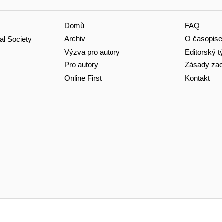
Domů
FAQ
Archiv
O časopise
al Society
Výzva pro autory
Editorský 
Pro autory
Zásady zac
Online First
Kontakt