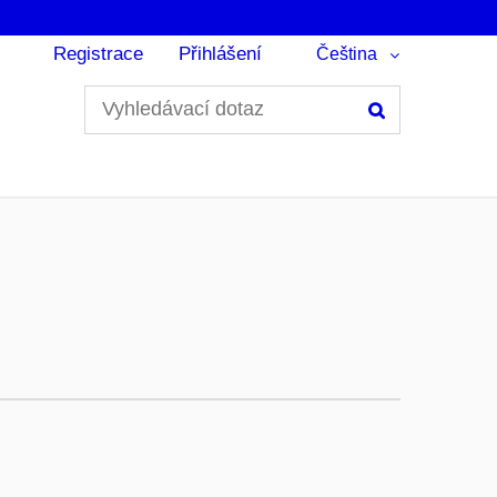
Registrace
Přihlášení
Čeština
Hledání