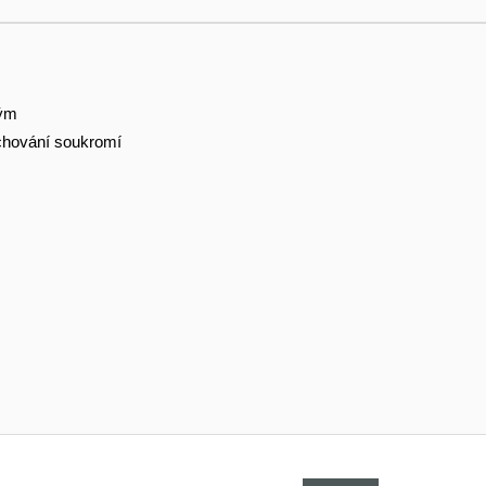
tým
hování soukromí