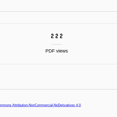
222
PDF views
Commons Attribution-NonCommercial-NoDerivatives 4.0
.