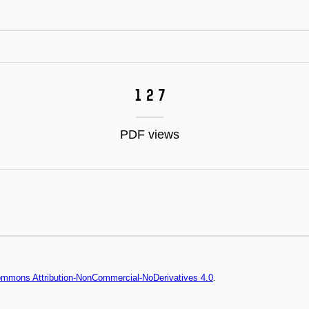
127
PDF views
Commons Attribution-NonCommercial-NoDerivatives 4.0
.