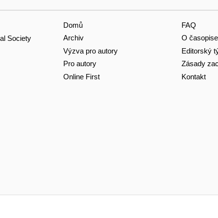
Domů
FAQ
Archiv
O časopise
al Society
Výzva pro autory
Editorský 
Pro autory
Zásady zac
Online First
Kontakt