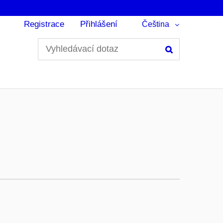
Registrace
Přihlášení
Čeština
Hledání