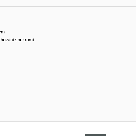
tým
hování soukromí