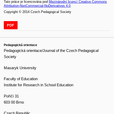
Tato práce je licencována pod
Mezinárodní licencí Creative Commons
Attribution-NonCommercial-NoDerivatives 4.0
.
Copyright © 2014 Czech Pedagogical Society
PDF
Pedagogická orientace
Pedagogická orientace/Journal of the Czech Pedagogical
Society
Masaryk University
Faculty of Education
Institute for Research in School Education
Poříčí 31
603 00 Brno
Czech Republic