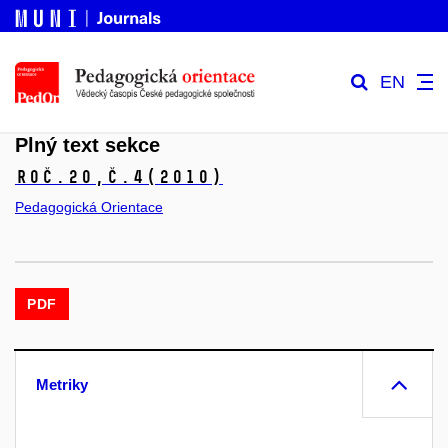
EN
Plný text sekce
Roč.20,
č.4
(2010)
Pedagogická Orientace
PDF
Metriky