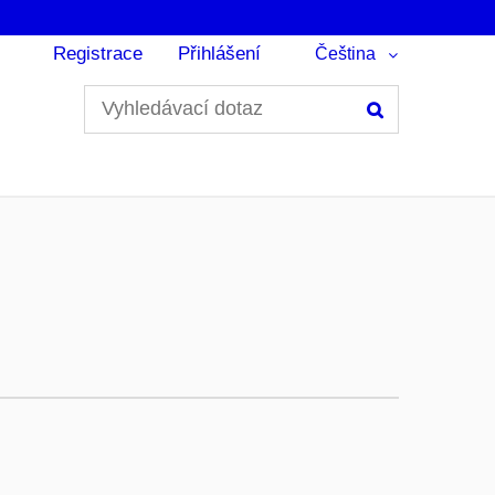
Registrace
Přihlášení
Čeština
Hledání