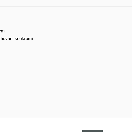
tým
hování soukromí