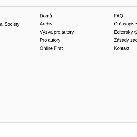
Domů
FAQ
Archiv
O časopise
al Society
Výzva pro autory
Editorský 
Pro autory
Zásady zac
Online First
Kontakt