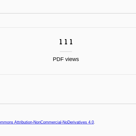
111
PDF views
Commons Attribution-NonCommercial-NoDerivatives 4.0
.