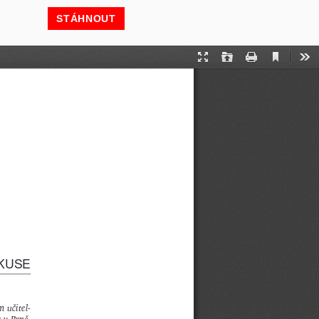
STÁHNOUT