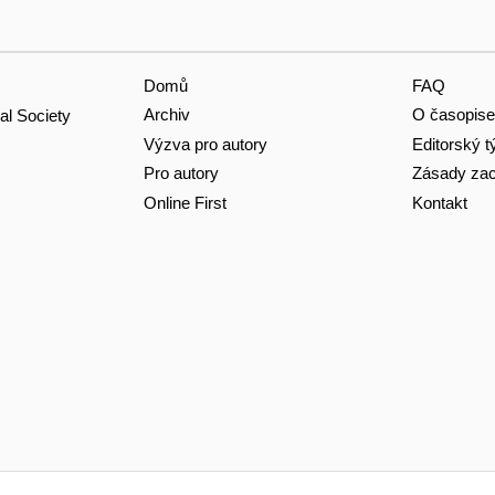
Domů
FAQ
Archiv
O časopise
al Society
Výzva pro autory
Editorský 
Pro autory
Zásady zac
Online First
Kontakt