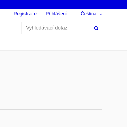
Registrace
Přihlášení
Čeština
Hledání