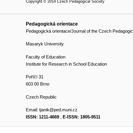
Copyright © 2014 Czech Pedagogical Society
Pedagogická orientace
Pedagogická orientace/Journal of the Czech Pedagogic
Masaryk University
Faculty of Education
Institute for Research in School Education
Poříčí 31
603 00 Brno
Czech Republic
Email:
tjanik@ped.muni.cz
ISSN: 1211-4669
,
E-ISSN: 1805-9511