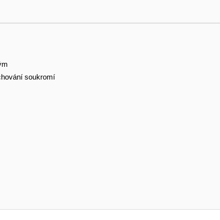
tým
hování soukromí