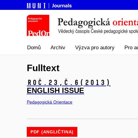
Domů
Archiv
Výzva pro autory
Pro a
Fulltext
Roč.23,
č.6
(2013)
ENGLISH ISSUE
Pedagogická Orientace
PDF (ANGLIČTINA)