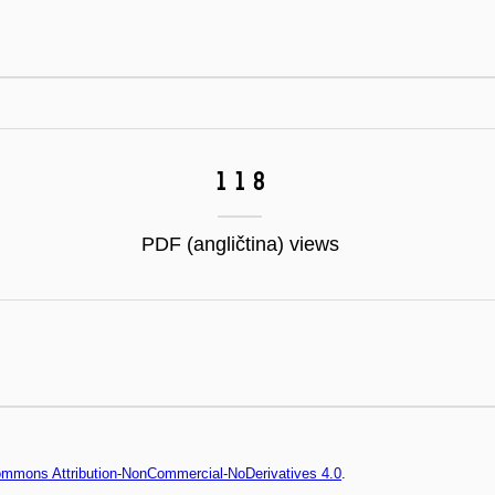
118
PDF (angličtina) views
Commons Attribution-NonCommercial-NoDerivatives 4.0
.