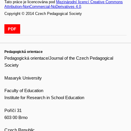
Tato práce je licencována pod
Mezinárodní licencí Creative Commons
Attribution-NonCommercial-NoDerivatives 4.0
.
Copyright © 2014 Czech Pedagogical Society
PDF
Pedagogická orientace
Pedagogická orientace/Journal of the Czech Pedagogical
Society
Masaryk University
Faculty of Education
Institute for Research in School Education
Poříčí 31
603 00 Brno
Czech Republic