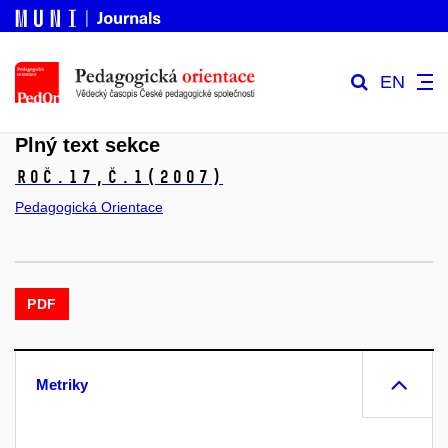
EN
Plný text sekce
Roč.17,
č.1
(2007)
Pedagogická Orientace
PDF
Metriky