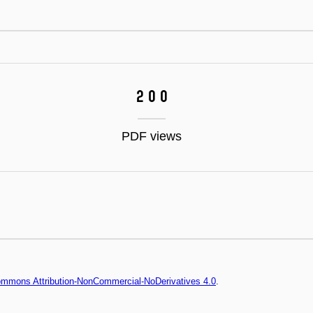
200
PDF views
Commons Attribution-NonCommercial-NoDerivatives 4.0
.