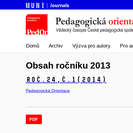
Domů
Archiv
Výzva pro autory
Pro a
Obsah ročníku 2013
Roč.24,
č.1
(2014)
Pedagogická Orientace
PDF