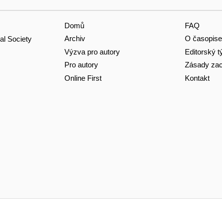
Domů
FAQ
Archiv
O časopise
al Society
Výzva pro autory
Editorský 
Pro autory
Zásady zac
Online First
Kontakt