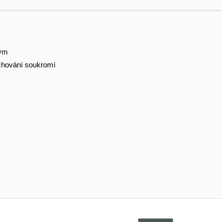
tým
hování soukromí