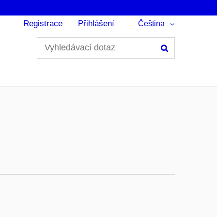
Registrace
Přihlášení
Čeština
Hledání