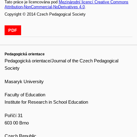
Tato práce je licencována pod
Mezinárodní licencí Creative Commons
Attribution-NonCommercial-NoDerivatives 4.0
.
Copyright © 2014 Czech Pedagogical Society
PDF
Pedagogická orientace
Pedagogická orientace/Journal of the Czech Pedagogical
Society
Masaryk University
Faculty of Education
Institute for Research in School Education
Poříčí 31
603 00 Brno
Czech Republic