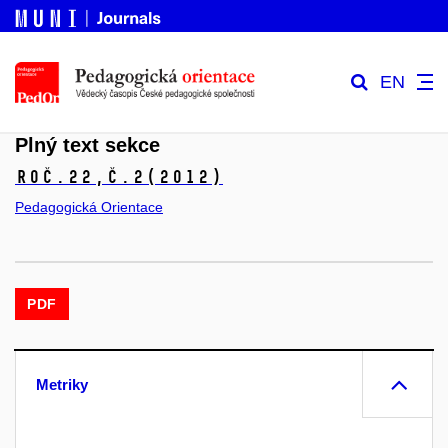
EN
Plný text sekce
Roč.22,
č.2
(2012)
Pedagogická Orientace
PDF
Metriky