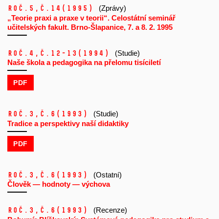
Roč.5,
č.14
(1995)
(Zprávy)
„Teorie praxi a praxe v teorii“. Celostátní seminář
učitelských fakult. Brno-Šlapanice, 7. a 8. 2. 1995
Roč.4,
č.12-13
(1994)
(Studie)
Naše škola a pedagogika na přelomu tisíciletí
PDF
Roč.3,
č.6
(1993)
(Studie)
Tradice a perspektivy naší didaktiky
PDF
Roč.3,
č.6
(1993)
(Ostatní)
Člověk — hodnoty — výchova
Roč.3,
č.6
(1993)
(Recenze)