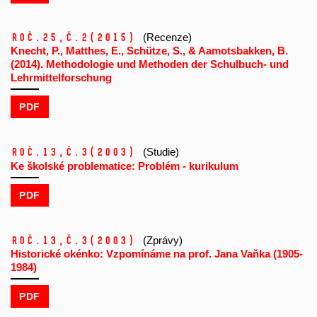
Roč.25,
č.2
(2015)
(Recenze)
Knecht, P., Matthes, E., Schütze, S., & Aamotsbakken, B.
(2014). Methodologie und Methoden der Schulbuch- und
Lehrmittelforschung
PDF
Roč.13,
č.3
(2003)
(Studie)
Ke školské problematice: Problém - kurikulum
PDF
Roč.13,
č.3
(2003)
(Zprávy)
Historické okénko: Vzpomínáme na prof. Jana Vaňka (1905-
1984)
PDF