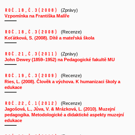
Roč.18,
č.3
(2008)
(Zprávy)
Vzpomínka na Františka Malíře
Roč.18,
č.3
(2008)
(Recenze)
Koťátková, S. (2008). Dítě a mateřská škola
Roč.21,
č.3
(2011)
(Zprávy)
John Dewey (1859–1952) na Pedagogické fakultě MU
Roč.19,
č.3
(2009)
(Recenze)
Ries, L. (2008). Člověk a výchova. K humanizaci školy a
edukace
Roč.22,
č.1
(2012)
(Recenze)
Jagošová, L., Jůva, V. & Mrázková, L. (2010). Muzejní
pedagogika. Metodologické a didaktické aspekty muzejní
edukace