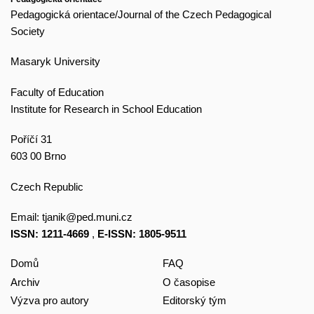
Pedagogická orientace/Journal of the Czech Pedagogical
Society
Masaryk University
Faculty of Education
Institute for Research in School Education
Poříčí 31
603 00 Brno
Czech Republic
Email:
tjanik@ped.muni.cz
ISSN: 1211-4669
,
E-ISSN: 1805-9511
Domů
FAQ
Archiv
O časopise
Výzva pro autory
Editorský tým