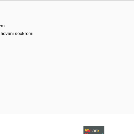
tým
hování soukromí