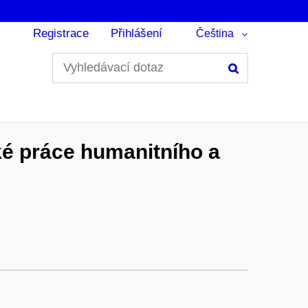
Registrace
Přihlášení
Čeština
Hledání
é práce humanitního a