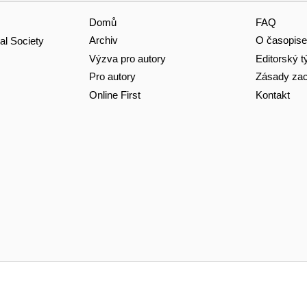
Domů
FAQ
Archiv
O časopise
al Society
Výzva pro autory
Editorský 
Pro autory
Zásady zac
Online First
Kontakt