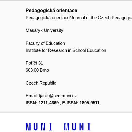
Pedagogická orientace
Pedagogická orientace/Journal of the Czech Pedagogic
Masaryk University
Faculty of Education
Institute for Research in School Education
Poříčí 31
603 00 Brno
Czech Republic
Email:
tjanik@ped.muni.cz
ISSN: 1211-4669
,
E-ISSN: 1805-9511