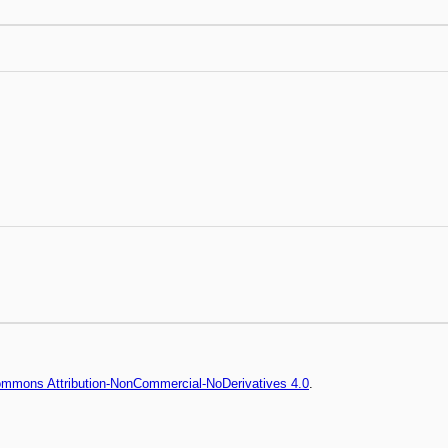
Commons Attribution-NonCommercial-NoDerivatives 4.0
.