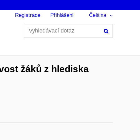
Registrace
Přihlášení
Čeština
Hledání
vost žáků z hlediska