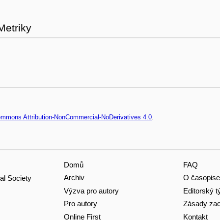
Metriky
Commons Attribution-NonCommercial-NoDerivatives 4.0
.
Domů
FAQ
Archiv
O časopise
al Society
Výzva pro autory
Editorský 
Pro autory
Zásady zac
Online First
Kontakt