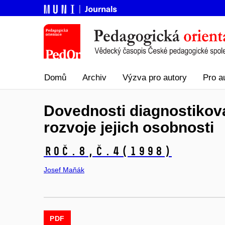
Domů
Archiv
Výzva pro autory
Pro a
Dovednosti diagnostikovat
rozvoje jejich osobnosti
Roč.8,
č.4
(1998)
Josef Maňák
PDF