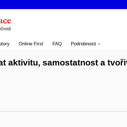
utory
Online First
FAQ
Podrobnosti
 aktivitu, samostatnost a tvoři