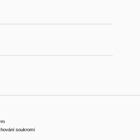
tým
hování soukromí