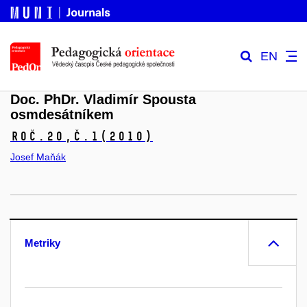
EN
Doc. PhDr. Vladimír Spousta
osmdesátníkem
Roč.20,
č.1
(2010)
Josef Maňák
Metriky