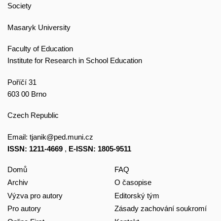
Society
Masaryk University
Faculty of Education
Institute for Research in School Education
Poříčí 31
603 00 Brno
Czech Republic
Email:
tjanik@ped.muni.cz
ISSN: 1211-4669
,
E-ISSN: 1805-9511
Domů
FAQ
Archiv
O časopise
Výzva pro autory
Editorský tým
Pro autory
Zásady zachování soukromí