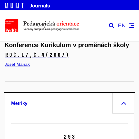
EN
Konference Kurikulum v proměnách školy
Roč.17,
č.4
(2007)
Josef Maňák
Metriky
293