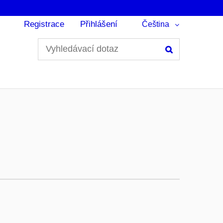
Registrace
Přihlášení
Čeština
Hledání