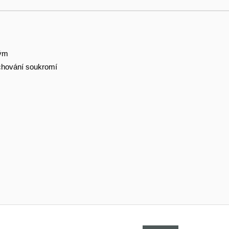
tým
hování soukromí