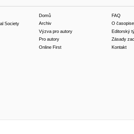
Domů
FAQ
Archiv
O časopise
al Society
Výzva pro autory
Editorský 
Pro autory
Zásady zac
Online First
Kontakt