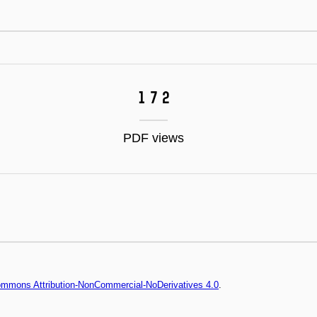
172
PDF views
Commons Attribution-NonCommercial-NoDerivatives 4.0
.