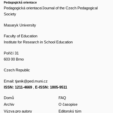
Pedagogická orientace
Pedagogická orientace/Journal of the Czech Pedagogical
Society
Masaryk University
Faculty of Education
Institute for Research in School Education
Poříčí 31
603 00 Brno
Czech Republic
Email:
tjanik@ped.muni.cz
ISSN: 1211-4669
,
E-ISSN: 1805-9511
Domů
FAQ
Archiv
O časopise
Výzva pro autory
Editorský tým