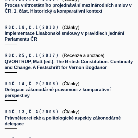
Proces vnitrostátního projednávání mezinárodních smluv v
ČR. 1. část. Historický a komparativní kontext
Roč.18,
č.1
(2010)
(Články)
Implementace Lisabonské smlouvy v pravidlech jednání
Parlamentu ČR
Roč.25,
č.1
(2017)
(Recenze a anotace)
QVORTRUP, Matt (ed.). The British Constitution: Continuity
and Change. A Festschrift for Vernon Bogdanor
Roč.14,
č.2
(2006)
(Články)
Delegace zákonodárné pravomoci z komparativní
perspektivy
Roč.13,
č.4
(2005)
(Články)
Právněteoretické a politologické aspekty zákonodárné
delegace