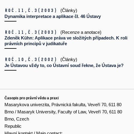
Roč.11,
č.3
(2003)
(Články)
Dynamika interpretace a aplikace čl. 46 Ústavy
Roč.11,
č.3
(2003)
(Recenze a anotace)
Zdeněk Kühn: Aplikace práva ve složitých případech. K roli
právních principů v judikatuře
Roč.10,
č.3
(2002)
(Články)
Je Ústavou vždy to, co Ústavní soud řekne, že Ústava je?
Časopis pro právní vědu a praxi
Masarykova univerzita, Právnická fakulta, Veveří 70, 611 80
Brno / Masaryk University, Faculty of Law, Veveří 70, 611 80
Brno, Czech
Republic
Hlavní kontakt / Main contact: