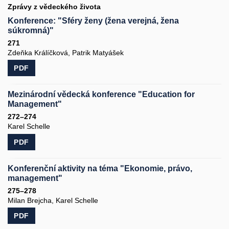
Zprávy z vědeckého života
Konference: "Sféry ženy (žena verejná, žena
súkromná)"
271
Zdeňka Králíčková, Patrik Matyášek
PDF
Mezinárodní vědecká konference "Education for
Management"
272–274
Karel Schelle
PDF
Konferenční aktivity na téma "Ekonomie, právo,
management"
275–278
Milan Brejcha, Karel Schelle
PDF