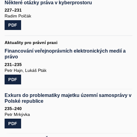
Některé otázky práva v kyberprostoru
227–231
Radim Polčák
PDF
Aktuality pro právní praxi
Financování veřejnoprávních elektronických medií a
právo
231–235
Petr Hajn, Lukáš Pták
PDF
Exkurs do problematiky majetku územní samosprávy v
Polské republice
235–240
Petr Mrkývka
PDF