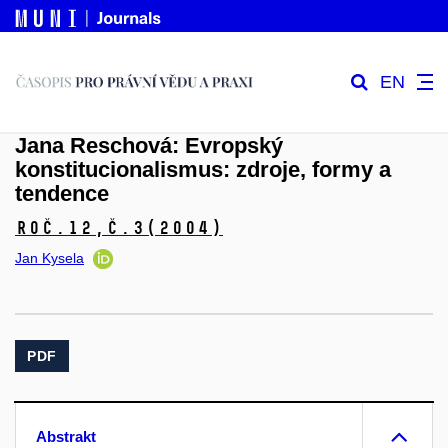
EN
Jana Reschová: Evropský
konstitucionalismus: zdroje, formy a
tendence
Roč.12,
č.3
(2004)
Jan Kysela
PDF
Abstrakt