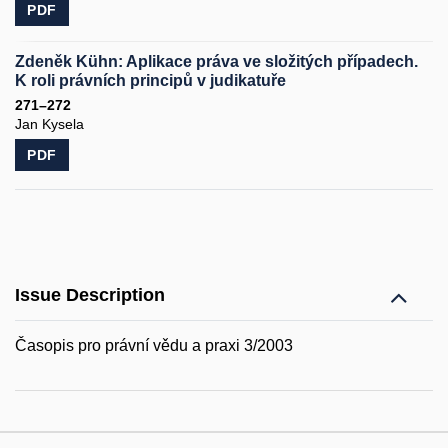
PDF
Zdeněk Kühn: Aplikace práva ve složitých případech.
K roli právních principů v judikatuře
271–272
Jan Kysela
PDF
Issue Description
Časopis pro právní vědu a praxi 3/2003