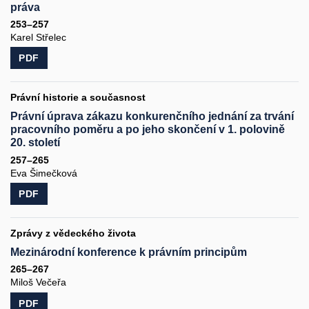
práva
253–257
Karel Střelec
PDF
Právní historie a současnost
Právní úprava zákazu konkurenčního jednání za trvání
pracovního poměru a po jeho skončení v 1. polovině
20. století
257–265
Eva Šimečková
PDF
Zprávy z vědeckého života
Mezinárodní konference k právním principům
265–267
Miloš Večeřa
PDF